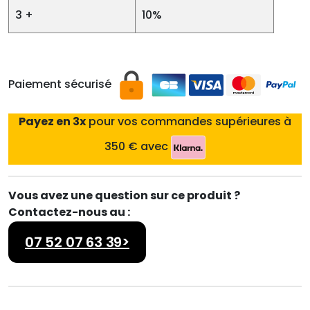
3 +
10%
Paiement sécurisé
Payez en 3x
pour vos commandes supérieures à
350 € avec
Vous avez une question sur ce produit ?
Contactez-nous au :
07 52 07 63 39>