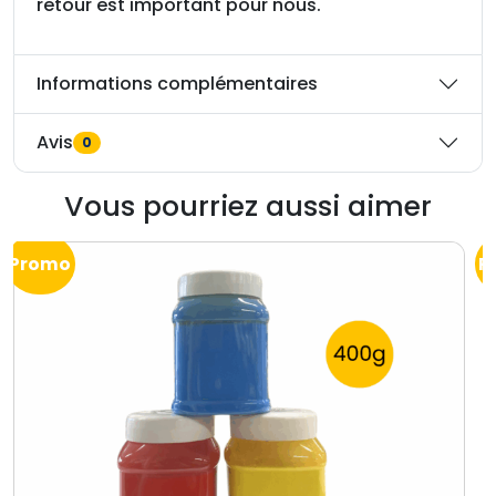
retour est important pour nous.
Informations complémentaires
Avis
0
Vous pourriez aussi aimer
Promo
P