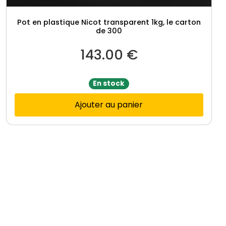
Pot en plastique Nicot transparent 1kg, le carton
de 300
143.00
€
En stock
Ajouter au panier