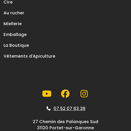
Cire
Au rucher
Miellerie
Emballage
La Boutique
Vêtements d’Apiculture
07 52 07 63 39
27 Chemin des Palanques Sud
31120 Portet-sur-Garonne