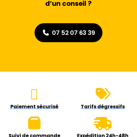
d’un conseil ?
07 52 07 63 39
Paiement sécurisé
Tarifs dégressifs
Suivi de commande
Expédition 24h-48h