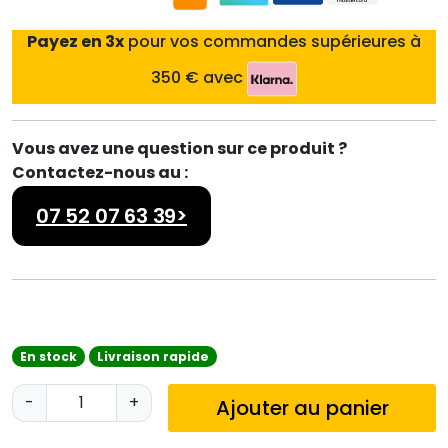
Payez en 3x
pour vos commandes supérieures à
350 € avec
Vous avez une question sur ce produit ?
Contactez-nous au :
07 52 07 63 39>
En stock
Livraison rapide
q
-
+
Ajouter au panier
u
a