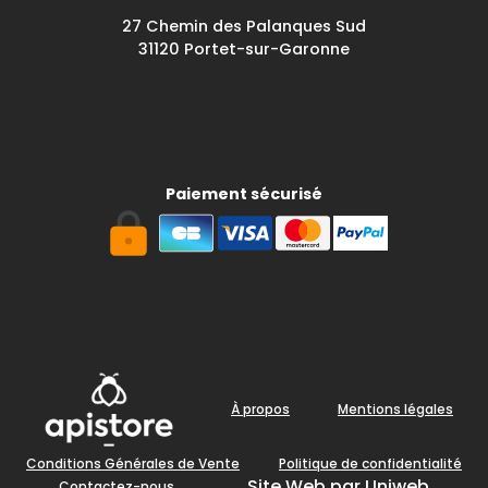
27 Chemin des Palanques Sud
31120 Portet-sur-Garonne
Paiement sécurisé
À propos
Mentions légales
Conditions Générales de Vente
Politique de confidentialité
Site Web par Uniweb
Contactez-nous