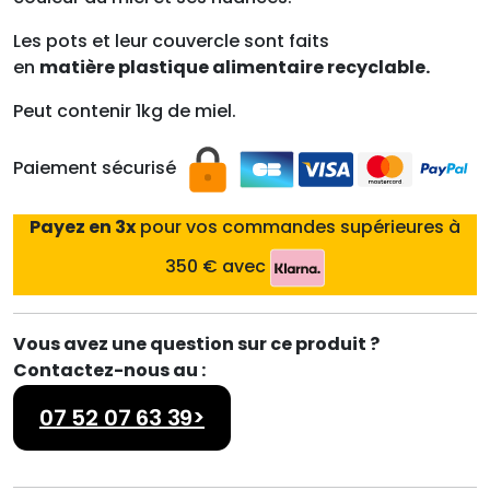
Les pots et leur couvercle sont faits
en
matière
plastique alimentaire recyclable.
Peut contenir 1kg de miel.
Paiement sécurisé
Payez en 3x
pour vos commandes supérieures à
350 € avec
Vous avez une question sur ce produit ?
Contactez-nous au :
07 52 07 63 39>