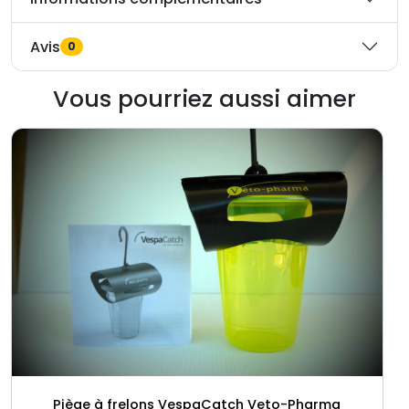
Avis
0
Vous pourriez aussi aimer
Piège à frelons VespaCatch Veto-Pharma