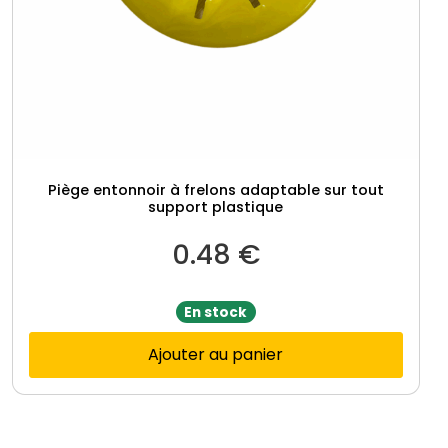
Piège entonnoir à frelons adaptable sur tout
support plastique
0.48
€
En stock
Ajouter au panier