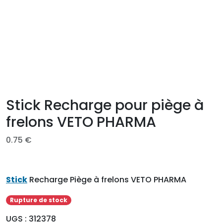
Stick Recharge pour piège à
frelons VETO PHARMA
0.75
€
Stick
Recharge Piège à frelons VETO PHARMA
Rupture de stock
UGS :
312378