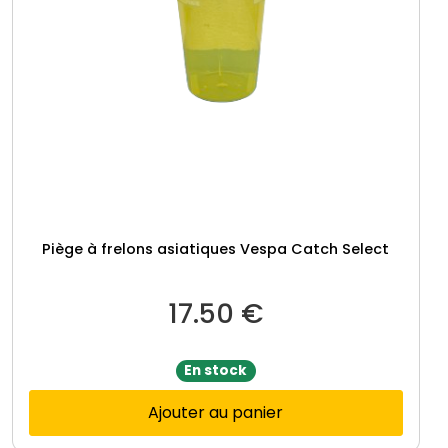
Piège à frelons asiatiques Vespa Catch Select
17.50
€
En stock
Ajouter au panier