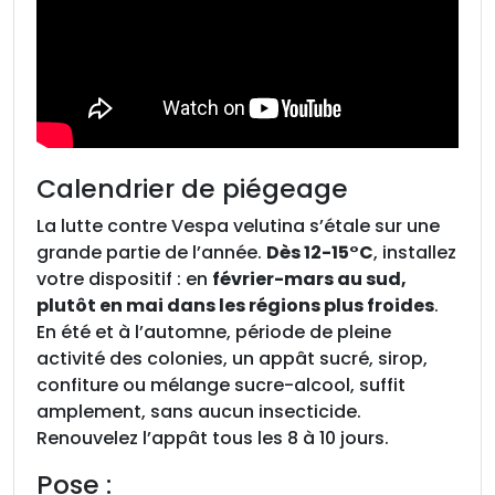
i
f
Calendrier de piégeage
La lutte contre Vespa velutina s’étale sur une
grande partie de l’année.
Dès 12-15°C
, installez
votre dispositif : en
février-mars au sud,
plutôt en mai dans les régions plus froides
.
En été et à l’automne, période de pleine
activité des colonies, un appât sucré, sirop,
confiture ou mélange sucre-alcool, suffit
amplement, sans aucun insecticide.
Renouvelez l’appât tous les 8 à 10 jours.
Pose :