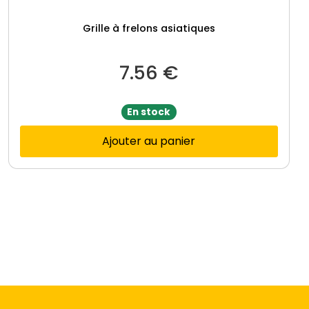
Grille à frelons asiatiques
7.56
€
En stock
Ajouter au panier