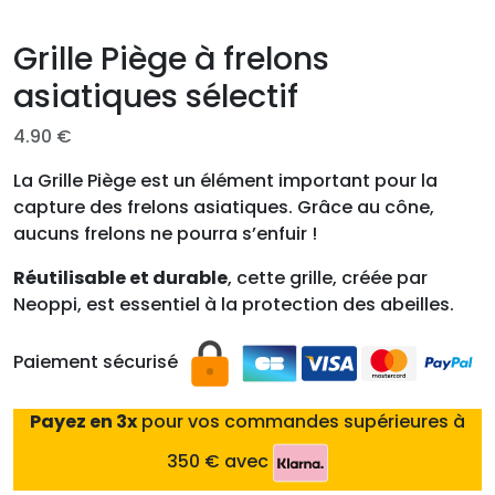
Grille Piège à frelons
asiatiques sélectif
4.90
€
La Grille Piège est un élément important pour la
capture des frelons asiatiques. Grâce au cône,
aucuns frelons ne pourra s’enfuir !
Réutilisable et durable
, cette grille, créée par
Neoppi, est essentiel à la protection des abeilles.
Paiement sécurisé
Payez en 3x
pour vos commandes supérieures à
350 € avec