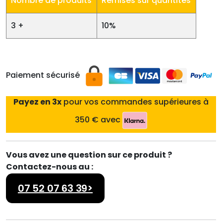
Nombre de produits
Remises sur quantités
3 +
10%
Paiement sécurisé
Payez en 3x
pour vos commandes supérieures à
350 € avec
Vous avez une question sur ce produit ?
Contactez-nous au :
07 52 07 63 39>