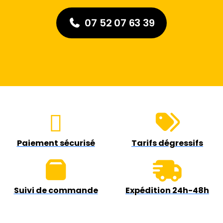
07 52 07 63 39
Paiement sécurisé
Tarifs dégressifs
Suivi de commande
Expédition 24h-48h