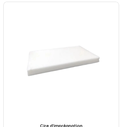
Cire d’imprégnation