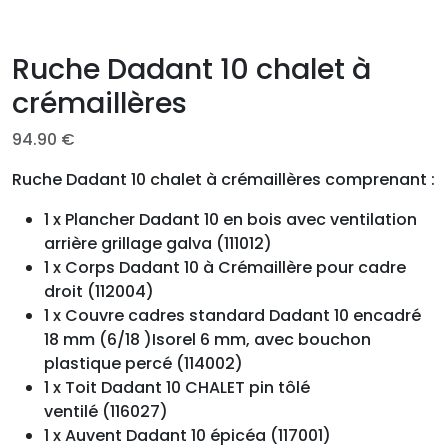
Ruche Dadant 10 chalet à
crémaillères
94.90
€
Ruche Dadant 10 chalet à crémaillères comprenant :
1 x Plancher Dadant 10 en bois avec ventilation
arrière grillage galva (111012)
1 x Corps Dadant 10 à Crémaillère pour cadre
droit (112004)
1 x Couvre cadres standard Dadant 10 encadré
18 mm (6/18 )Isorel 6 mm, avec bouchon
plastique percé (114002)
1 x Toit Dadant 10 CHALET pin tôlé
ventilé (116027)
1 x Auvent Dadant 10 épicéa (117001)