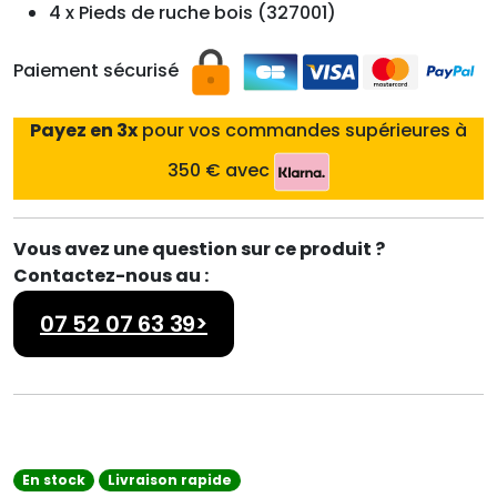
4 x Pieds de ruche bois (327001)
Paiement sécurisé
Payez en 3x
pour vos commandes supérieures à
350 € avec
Vous avez une question sur ce produit ?
Contactez-nous au :
07 52 07 63 39>
En stock
Livraison rapide