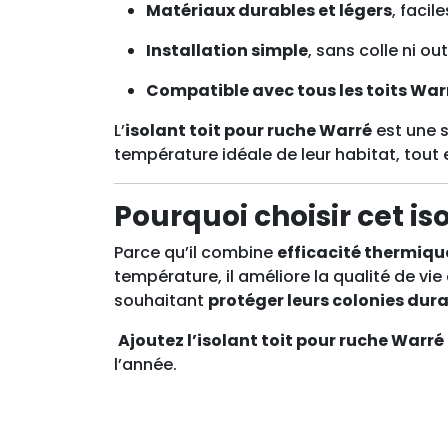
Matériaux durables et légers
, facil
Installation simple
, sans colle ni out
Compatible avec tous les toits Wa
L’
isolant toit pour ruche Warré
est une s
température idéale de leur habitat, tout 
Pourquoi choisir cet is
Parce qu’il combine
efficacité thermiqu
température, il améliore la qualité de vie
souhaitant
protéger leurs colonies du
Ajoutez l’isolant toit pour ruche Warré
l’année.