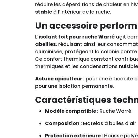
réduire les déperditions de chaleur en hiv
stable
à l’intérieur de la ruche.
Un accessoire perform
L’
isolant toit pour ruche Warré
agit comm
abeilles
, réduisant ainsi leur consommatio
aluminisée, protégeant la colonie contre
Ce confort thermique constant contribu
thermiques et les condensations nuisible
Astuce apiculteur :
pour une efficacité op
pour une isolation permanente.
Caractéristiques techn
Modèle compatible :
Ruche Warré
Composition :
Matelas à bulles d’ai
Protection extérieure :
Housse polyé