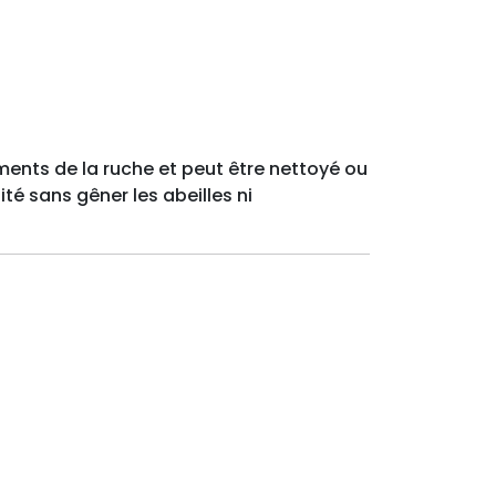
léments de la ruche et peut être nettoyé ou
té sans gêner les abeilles ni