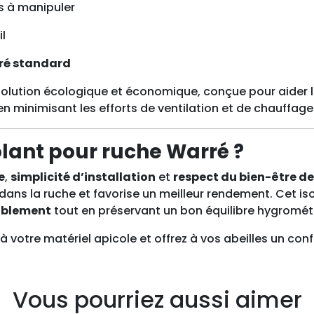
es à manipuler
il
rré standard
olution écologique et économique, conçue pour aider le
en minimisant les efforts de ventilation et de chauffage
olant pour ruche Warré ?
e
,
simplicité d’installation
et
respect du bien-être de
 dans la ruche et favorise un meilleur rendement. Cet iso
rablement
tout en préservant un bon équilibre hygromét
à votre matériel apicole et offrez à vos abeilles un co
Vous pourriez aussi aimer