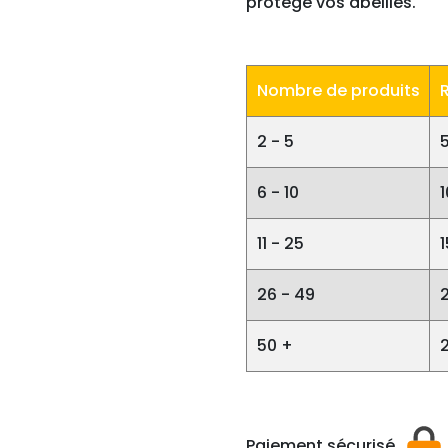
protège vos abeilles.
Nombre de produits
2 - 5
6 - 10
11 - 25
26 - 49
50 +
Paiement sécurisé