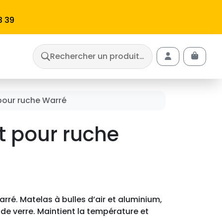
3 39
Rechercher un produit…
Cart
Account
 pour ruche Warré
it pour ruche
arré. Matelas à bulles d’air et aluminium,
 de verre. Maintient la température et