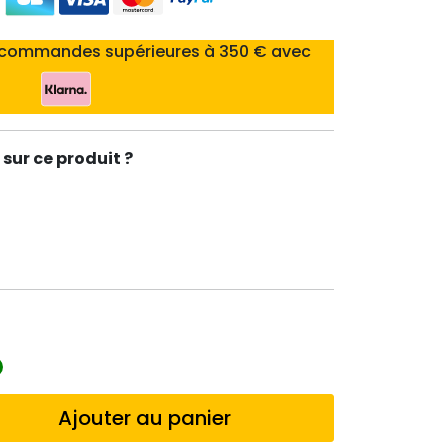
 commandes supérieures à 350 € avec
sur ce produit ?
Ajouter au panier