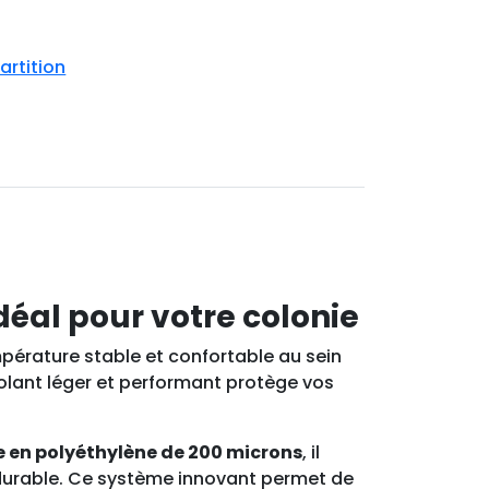
artition
déal pour votre colonie
pérature stable et confortable au sein
isolant léger et performant protège vos
 en polyéthylène de 200 microns
, il
t durable. Ce système innovant permet de