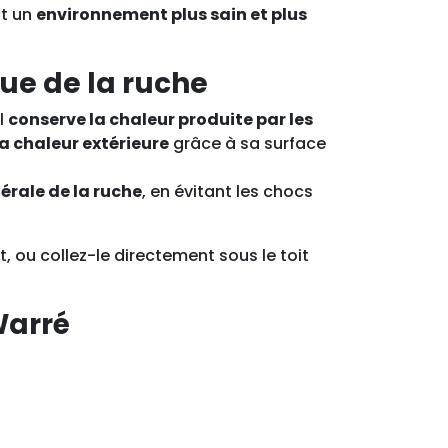
nt un
environnement plus sain et plus
ue de la ruche
l
conserve la chaleur produite par les
la chaleur extérieure
grâce à sa surface
érale de la ruche
, en évitant les chocs
t, ou collez-le directement sous le toit
Warré