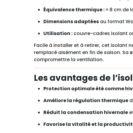
Équivalence thermique :
≈ 8 cm de l
Dimensions adaptées
au format Wa
Utilisation :
couvre-cadres isolant o
Facile à installer et à retirer, cet isolan
remplacé aisément en fin de saison. Sa
s
compromettre la ventilation.
Les avantages de l’iso
Protection optimale été comme hiv
Améliore la régulation thermique
d
Réduit la condensation hivernale
et
Favorise la vitalité et la productivi