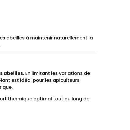
s abeilles à maintenir naturellement la
.
s abeilles
. En limitant les variations de
lant est idéal pour les apiculteurs
rique.
nfort thermique optimal tout au long de