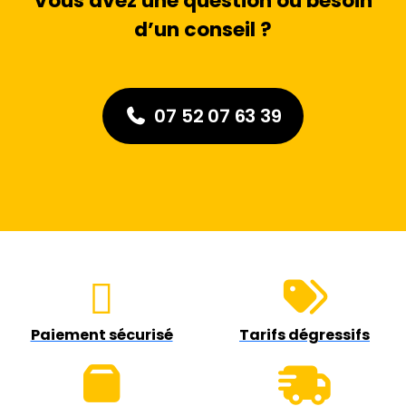
Vous avez une question ou besoin
d’un conseil ?
07 52 07 63 39
Paiement sécurisé
Tarifs dégressifs