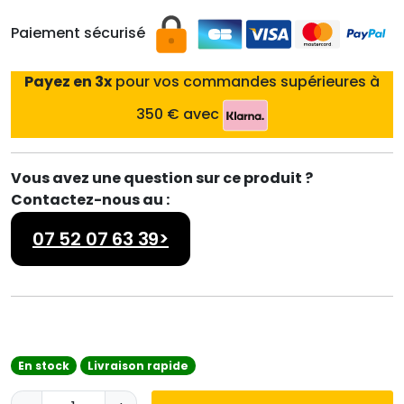
Paiement sécurisé
Payez en 3x
pour vos commandes supérieures à
350 € avec
Vous avez une question sur ce produit ?
Contactez-nous au :
07 52 07 63 39>
En stock
Livraison rapide
q