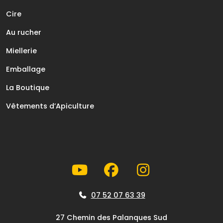
Cire
Au rucher
Miellerie
Emballage
La Boutique
Vêtements d’Apiculture
07 52 07 63 39
27 Chemin des Palanques Sud