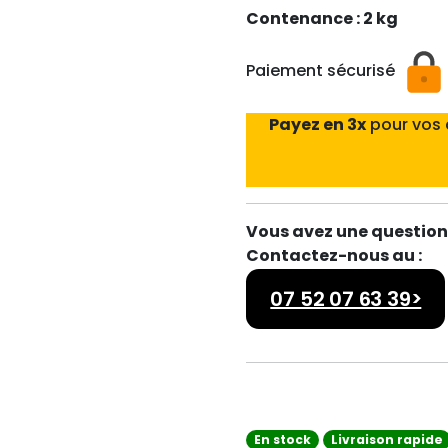
Contenance : 2 kg
Paiement sécurisé
Payez en 3x
pour vos
Vous avez une question 
Contactez-nous au :
07 52 07 63 39>
En stock
Livraison rapide