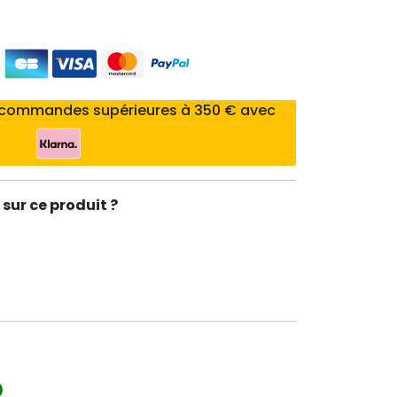
 commandes supérieures à 350 € avec
sur ce produit ?