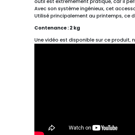
outil est extrêmement pratique, car il pe
Avec son système ingénieux, cet accessoi
Utilisé principalement au printemps, ce di
Contenance : 2 kg
Une vidéo est disponible sur ce produit, n’