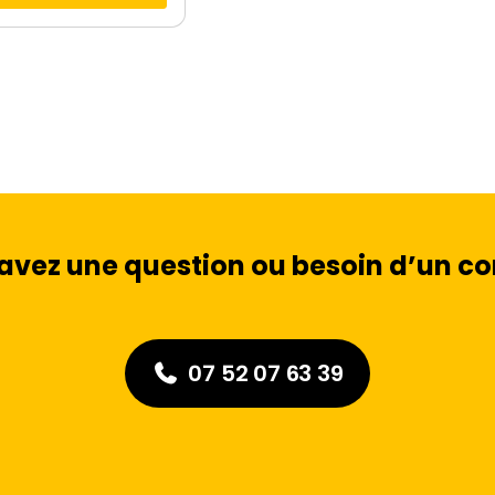
avez une question ou besoin d’un con
07 52 07 63 39