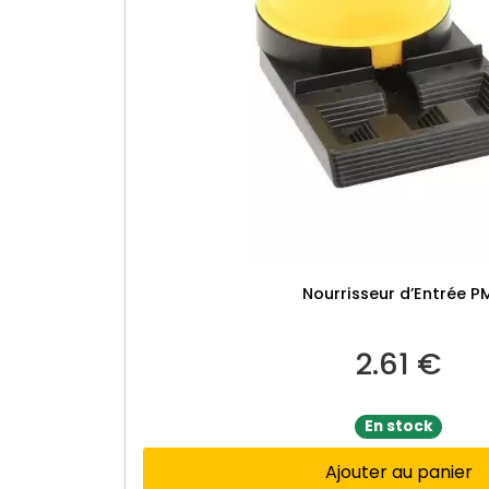
Nourrisseur d’Entrée P
2.61
€
En stock
Ajouter au panier