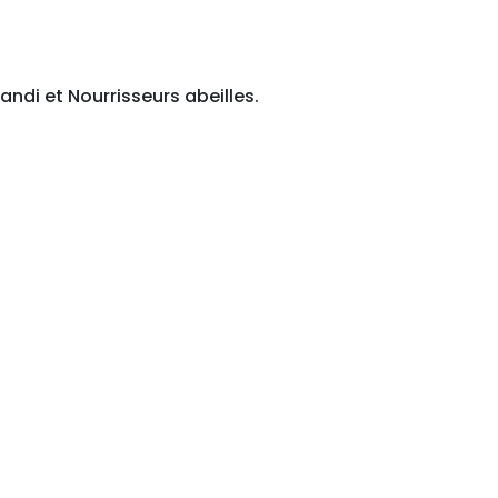
andi et Nourrisseurs abeilles.