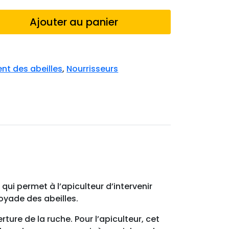
Ajouter au panier
nt des abeilles
,
Nourrisseurs
 qui permet à l’apiculteur d’intervenir
noyade des abeilles.
ture de la ruche. Pour l’apiculteur, cet