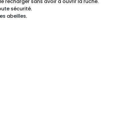
e recharger sans avoir à ouvrir la ruche.
ute sécurité.
es abeilles.