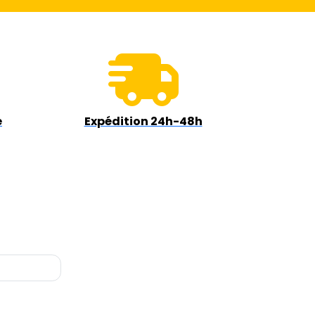
e
Expédition 24h-48h