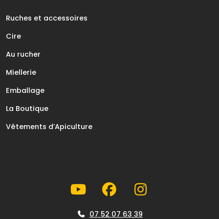
Ruches et accessoires
Cire
Au rucher
Miellerie
Emballage
La Boutique
Vêtements d’Apiculture
07 52 07 63 39