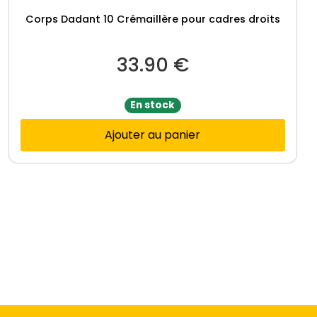
Corps Dadant 10 Crémaillère pour cadres droits
33.90
€
En stock
Ajouter au panier