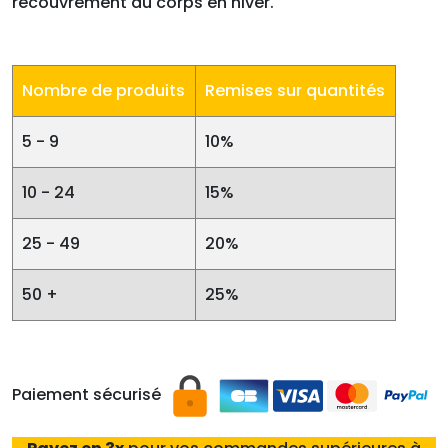
recouvrement du corps en hiver.
Nombre de produits
Remises sur quantités
5 - 9
10%
10 - 24
15%
25 - 49
20%
50 +
25%
Paiement sécurisé