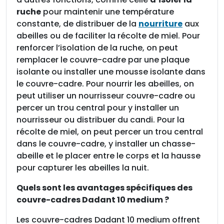
é
ruche
pour maintenir une température
d
constante, de distribuer de la
nourriture
aux
i
abeilles ou de faciliter la récolte de miel. Pour
u
renforcer l’isolation de la ruche, on peut
m
remplacer le couvre-cadre par une plaque
isolante ou installer une mousse isolante dans
le couvre-cadre. Pour nourrir les abeilles, on
peut utiliser un nourrisseur couvre-cadre ou
percer un trou central pour y installer un
nourrisseur ou distribuer du candi. Pour la
récolte de miel, on peut percer un trou central
dans le couvre-cadre, y installer un chasse-
abeille et le placer entre le corps et la hausse
pour capturer les abeilles la nuit.
Quels sont les avantages spécifiques des
couvre-cadres Dadant 10 medium ?
Les couvre-cadres Dadant 10 medium offrent