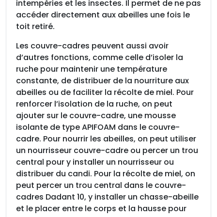
o
intempéries et les insectes. Il permet de ne pas
u
accéder directement aux abeilles une fois le
c
toit retiré.
h
Les couvre-cadres peuvent aussi avoir
o
d’autres fonctions, comme celle d’isoler la
n
ruche pour maintenir une température
constante, de distribuer de la nourriture aux
abeilles ou de faciliter la récolte de miel. Pour
renforcer l’isolation de la ruche, on peut
ajouter sur le couvre-cadre, une mousse
isolante de type APIFOAM dans le couvre-
cadre. Pour nourrir les abeilles, on peut utiliser
un nourrisseur couvre-cadre ou percer un trou
central pour y installer un nourrisseur ou
distribuer du candi. Pour la récolte de miel, on
peut percer un trou central dans le couvre-
cadres Dadant 10, y installer un chasse-abeille
et le placer entre le corps et la hausse pour