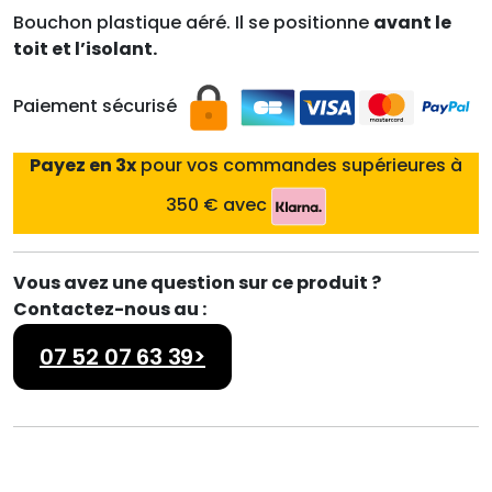
Bouchon plastique aéré.
Il se positionne
avant le
toit et l’isolant.
Paiement sécurisé
Payez en 3x
pour vos commandes supérieures à
350 € avec
Vous avez une question sur ce produit ?
Contactez-nous au :
07 52 07 63 39>