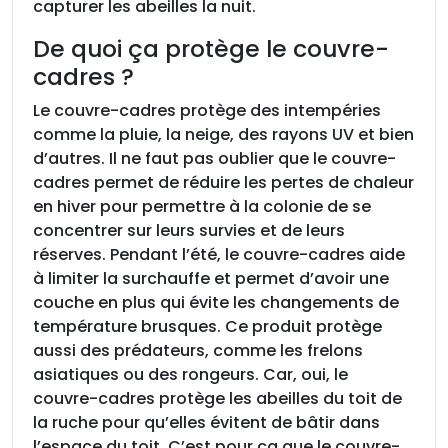
capturer les abeilles la nuit.
De quoi ça protège le couvre-
cadres ?
Le couvre-cadres protège des intempéries
comme la pluie, la neige, des rayons UV et bien
d’autres. Il ne faut pas oublier que le couvre-
cadres permet de réduire les pertes de chaleur
en hiver pour permettre à la colonie de se
concentrer sur leurs survies et de leurs
réserves. Pendant l’été, le couvre-cadres aide
à limiter la surchauffe et permet d’avoir une
couche en plus qui évite les changements de
température brusques. Ce produit protège
aussi des prédateurs, comme les frelons
asiatiques ou des rongeurs. Car, oui, le
couvre-cadres protège les abeilles du toit de
la ruche pour qu’elles évitent de bâtir dans
l’espace du toit. C’est pour ça que le couvre-