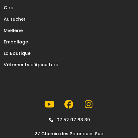
Cire
Au rucher
Miellerie
Emballage
La Boutique
Vêtements d’Apiculture
07 52 07 63 39
27 Chemin des Palanques Sud