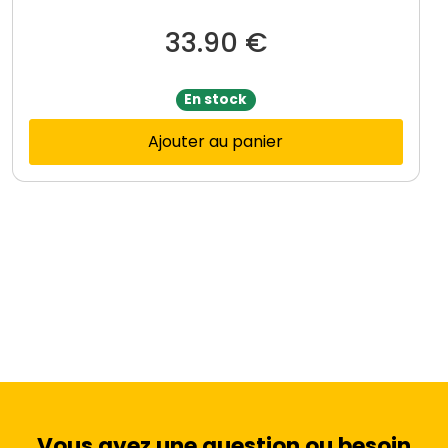
33.90
€
En stock
Ajouter au panier
Vous avez une question ou besoin