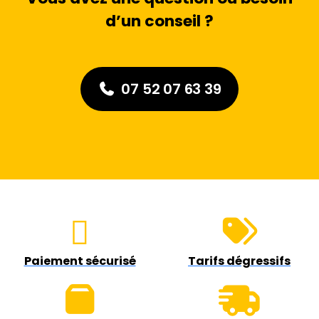
d’un conseil ?
07 52 07 63 39
Paiement sécurisé
Tarifs dégressifs