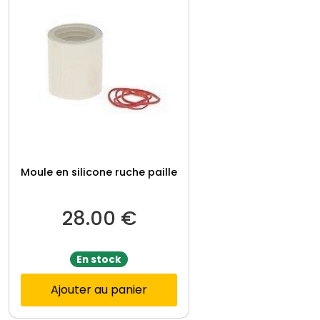
Moule en silicone ruche paille
28.00
€
En stock
Ajouter au panier