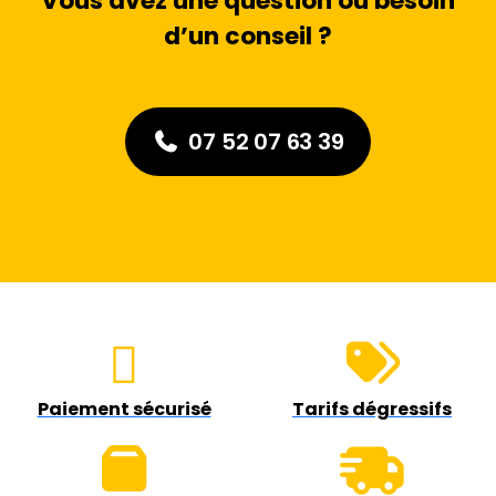
Vous avez une question ou besoin
d’un conseil ?
07 52 07 63 39
Paiement sécurisé
Tarifs dégressifs