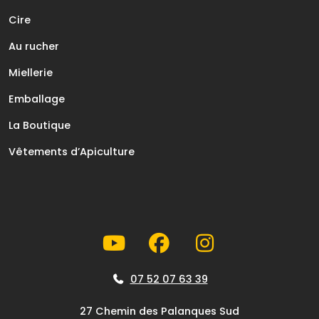
Cire
Au rucher
Miellerie
Emballage
La Boutique
Vêtements d’Apiculture
07 52 07 63 39
27 Chemin des Palanques Sud