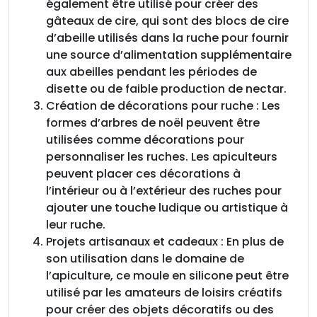
également être utilisé pour créer des
d
gâteaux de cire, qui sont des blocs de cire
e
d’abeille utilisés dans la ruche pour fournir
n
une source d’alimentation supplémentaire
o
aux abeilles pendant les périodes de
ë
disette ou de faible production de nectar.
l
Création de décorations pour ruche : Les
formes d’arbres de noël peuvent être
utilisées comme décorations pour
personnaliser les ruches. Les apiculteurs
peuvent placer ces décorations à
l’intérieur ou à l’extérieur des ruches pour
ajouter une touche ludique ou artistique à
leur ruche.
Projets artisanaux et cadeaux : En plus de
son utilisation dans le domaine de
l’apiculture, ce moule en silicone peut être
utilisé par les amateurs de loisirs créatifs
pour créer des objets décoratifs ou des