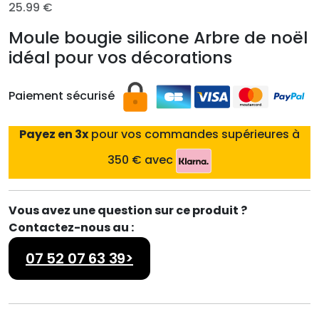
25.99
€
Moule bougie silicone Arbre de noël
idéal pour vos décorations
Paiement sécurisé
Payez en 3x
pour vos commandes supérieures à
350 € avec
Vous avez une question sur ce produit ?
Contactez-nous au :
07 52 07 63 39>