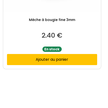
Mèche à bougie fine 3mm
2.40
€
En stock
Ajouter au panier