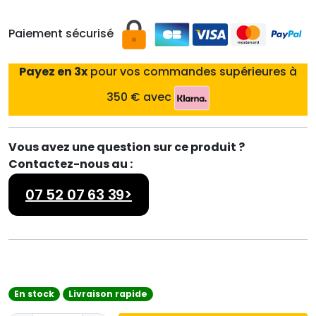
Paiement sécurisé
Payez en 3x
pour vos commandes supérieures à
350 € avec
Vous avez une question sur ce produit ?
Contactez-nous au :
07 52 07 63 39>
En stock
Livraison rapide