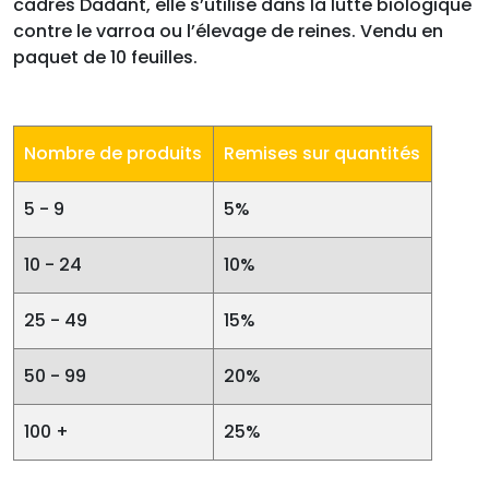
cadres Dadant, elle s’utilise dans la lutte biologique
contre le varroa ou l’élevage de reines. Vendu en
paquet de 10 feuilles.
Nombre de produits
Remises sur quantités
5 - 9
5%
10 - 24
10%
25 - 49
15%
50 - 99
20%
100 +
25%