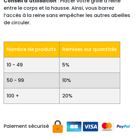
Conseil d’utilisation
: Placer votre grille à reine
entre le corps et la hausse. Ainsi, vous barrez
l’accès à la reine sans empêcher les autres abeilles
de circuler.
Nombre de produits
Remises sur quantités
10 - 49
5%
50 - 99
10%
100 +
20%
Paiement sécurisé