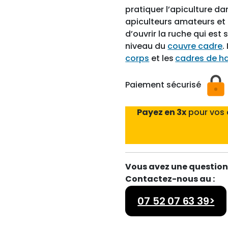
pratiquer l’apiculture d
apiculteurs amateurs et 
d’ouvrir la ruche qui est
niveau du
couvre cadre
.
corps
et les
cadres de h
Paiement sécurisé
Payez en 3x
pour vos
Vous avez une question 
Contactez-nous au :
07 52 07 63 39>