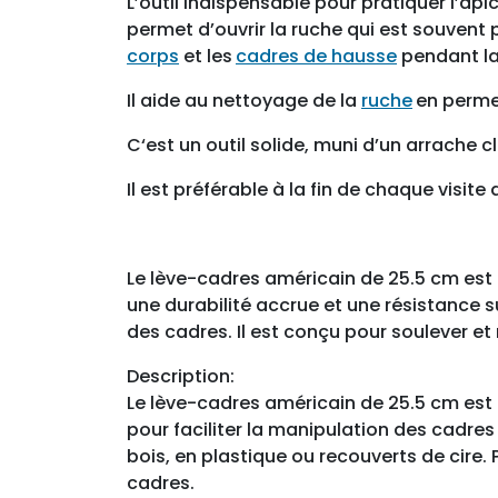
L’outil indispensable pour pratiquer l’ap
permet d’ouvrir la ruche qui est souvent 
corps
et les
cadres de hausse
pendant la 
Il aide au nettoyage de la
ruche
en perme
C‘est un outil solide, muni d’un arrache c
Il est préférable à la fin de chaque visit
Le lève-cadres américain de 25.5 cm est 
une durabilité accrue et une résistance s
des cadres. Il est conçu pour soulever et
Description:
Le lève-cadres américain de 25.5 cm est u
pour faciliter la manipulation des cadres 
bois, en plastique ou recouverts de cire
cadres.