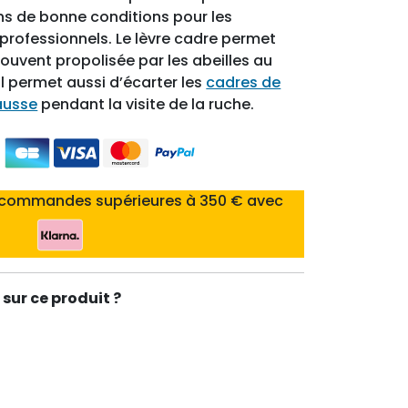
ans de bonne conditions pour les
professionnels. Le lèvre cadre permet
 souvent propolisée par les abeilles au
 Il permet aussi d’écarter les
cadres de
ausse
pendant la visite de la ruche.
 commandes supérieures à 350 € avec
sur ce produit ?