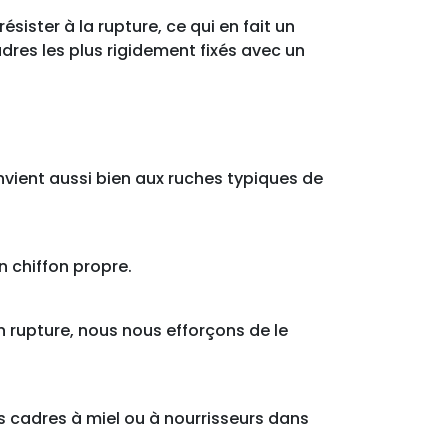
sister à la rupture, ce qui en fait un
adres les plus rigidement fixés avec un
nvient aussi bien aux ruches typiques de
n chiffon propre.
n rupture, nous nous efforçons de le
s cadres à miel ou à nourrisseurs dans