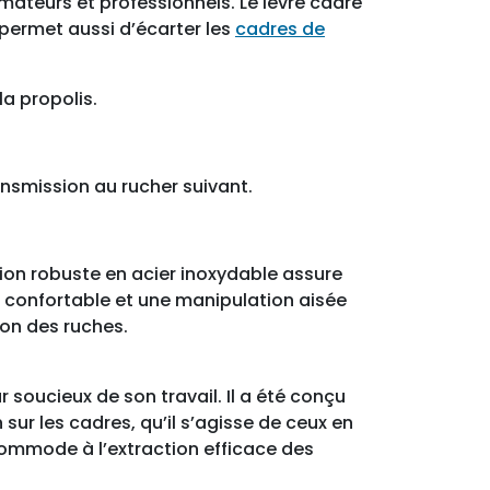
amateurs et professionnels. Le lèvre cadre
Il permet aussi d’écarter les
cadres de
la propolis.
ransmission au rucher suivant.
tion robuste en acier inoxydable assure
n confortable et une manipulation aisée
ion des ruches.
 soucieux de son travail. Il a été conçu
 sur les cadres, qu’il s’agisse de ceux en
commode à l’extraction efficace des