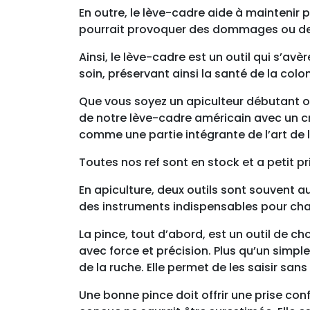
En outre, le lève-cadre aide à maintenir 
pourrait provoquer des dommages ou de
Ainsi, le lève-cadre est un outil qui s’a
soin, préservant ainsi la santé de la colo
Que vous soyez un apiculteur débutant ou
de notre lève-cadre américain avec un c
comme une partie intégrante de l’art de l
Toutes nos ref sont en stock et a petit pri
En apiculture, deux outils sont souvent a
des instruments indispensables pour cha
La pince, tout d’abord, est un outil de cho
avec force et précision. Plus qu’un simple
de la ruche. Elle permet de les saisir san
Une bonne pince doit offrir une prise co