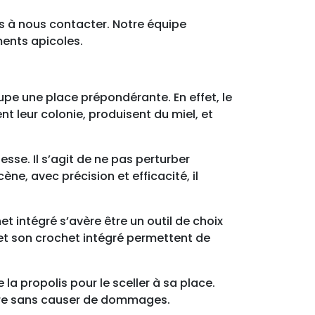
pas à nous contacter. Notre équipe
ments apicoles.
cupe une place prépondérante. En effet, le
nt leur colonie, produisent du miel, et
esse. Il s’agit de ne pas perturber
ne, avec précision et efficacité, il
 intégré s’avère être un outil de choix
t et son crochet intégré permettent de
la propolis pour le sceller à sa place.
adre sans causer de dommages.