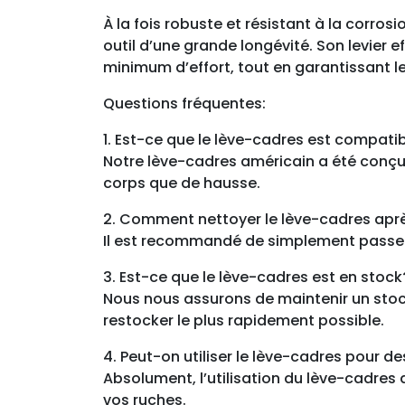
À la fois robuste et résistant à la corros
outil d’une grande longévité. Son levier e
minimum d’effort, tout en garantissant le 
Questions fréquentes:
1. Est-ce que le lève-cadres est compati
Notre lève-cadres américain a été conçu 
corps que de hausse.
2. Comment nettoyer le lève-cadres après
Il est recommandé de simplement passer le
3. Est-ce que le lève-cadres est en stock
Nous nous assurons de maintenir un stock
restocker le plus rapidement possible.
4. Peut-on utiliser le lève-cadres pour d
Absolument, l’utilisation du lève-cadres 
vos ruches.