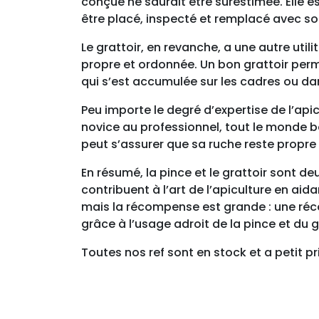
conçue ne saurait être surestimée. Elle es
être placé, inspecté et remplacé avec soi
Le grattoir, en revanche, a une autre utili
propre et ordonnée. Un bon grattoir perm
qui s’est accumulée sur les cadres ou dan
Peu importe le degré d’expertise de l’api
novice au professionnel, tout le monde bén
peut s’assurer que sa ruche reste propre 
En résumé, la pince et le grattoir sont deu
contribuent à l’art de l’apiculture en aid
mais la récompense est grande : une réc
grâce à l’usage adroit de la pince et du g
Toutes nos ref sont en stock et a petit pri