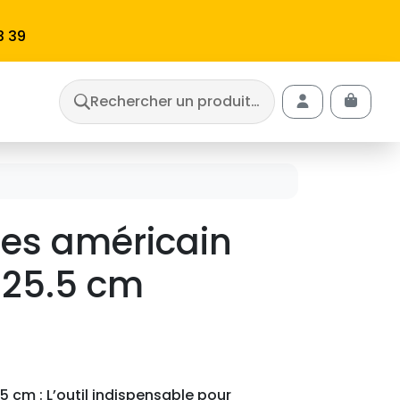
3 39
Rechercher un produit…
Cart
Account
es américain
 25.5 cm
5 cm : L’outil indispensable pour