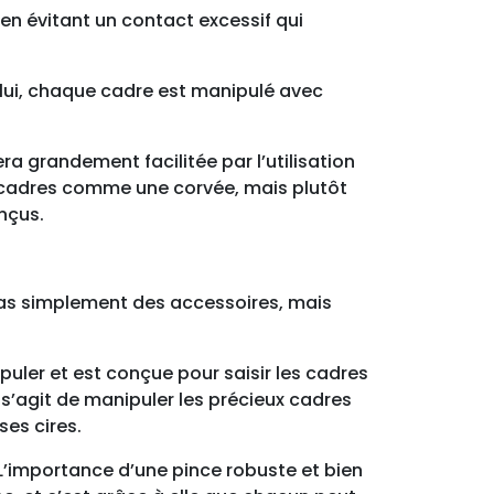
 en évitant un contact excessif qui
c lui, chaque cadre est manipulé avec
a grandement facilitée par l’utilisation
s cadres comme une corvée, mais plutôt
onçus.
t pas simplement des accessoires, mais
nipuler et est conçue pour saisir les cadres
l s’agit de manipuler les précieux cadres
ses cires.
 L’importance d’une pince robuste et bien