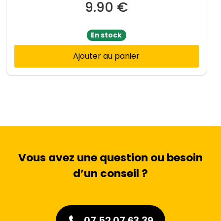
9.90
€
En stock
Ajouter au panier
Vous avez une question ou besoin
d’un conseil ?
07 52 07 63 39