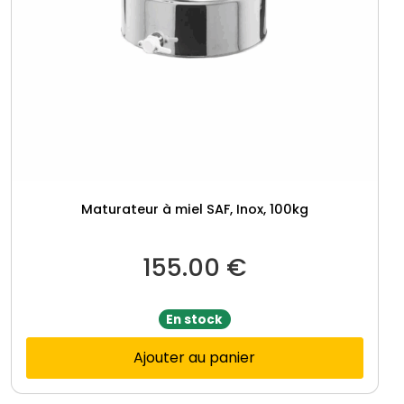
Maturateur à miel SAF, Inox, 100kg
155.00
€
En stock
Ajouter au panier