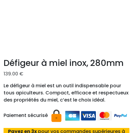
Défigeur à miel inox, 280mm
139.00
€
Le défigeur à miel est un outil indispensable pour
tous apiculteurs. Compact, efficace et respectueux
des propriétés du miel, c’est le choix idéal.
Paiement sécurisé
Payez en 3x
pour vos commandes supérieures à