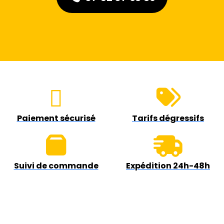
Paiement sécurisé
Tarifs dégressifs
Suivi de commande
Expédition 24h-48h