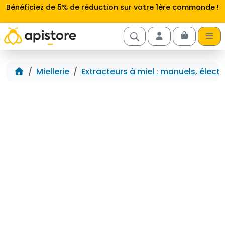
Aller au contenu
Bénéficiez de 5% de réduction sur votre 1ère commande !
Cart
Account
Accueil
Miellerie
Extracteurs à miel : manuels, élect