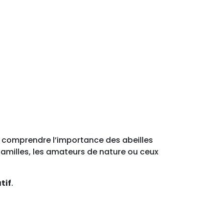
 et comprendre l’importance des abeilles
s familles, les amateurs de nature ou ceux
tif
.