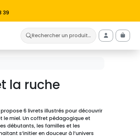
3 39
Rechercher un produit…
Cart
Account
et la ruche
propose 6 livrets illustrés pour découvrir
 et le miel. Un coffret pédagogique et
les débutants, les familles et les
itant s’initier en douceur à l’univers