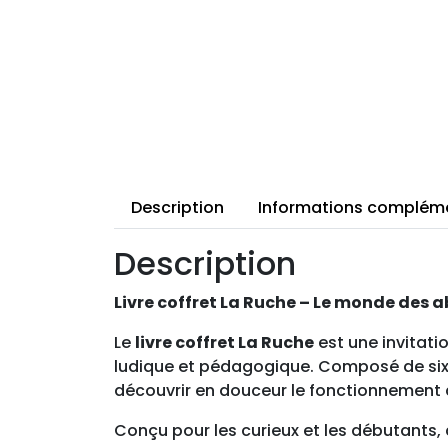
Description
Informations complém
Description
Livre coffret La Ruche – Le monde des ab
Le
livre coffret La Ruche
est une invitati
ludique et pédagogique. Composé de six pe
découvrir en douceur le fonctionnement des
Conçu pour les curieux et les débutants,