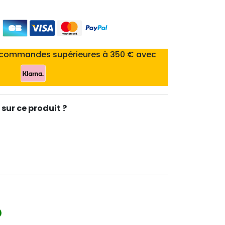
 commandes supérieures à 350 € avec
sur ce produit ?