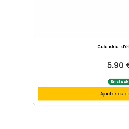
Calendrier d’é
5.90
En stock
Ajouter au p