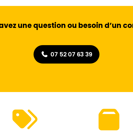
avez une question ou besoin d’un con
07 52 07 63 39