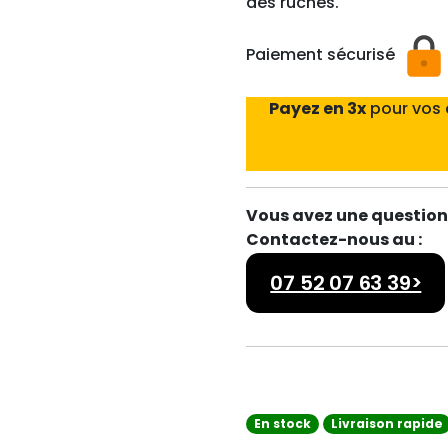
des ruches.
Paiement sécurisé
Payez en 3x
pour vos
Vous avez une question 
Contactez-nous au :
07 52 07 63 39>
En stock
Livraison rapide