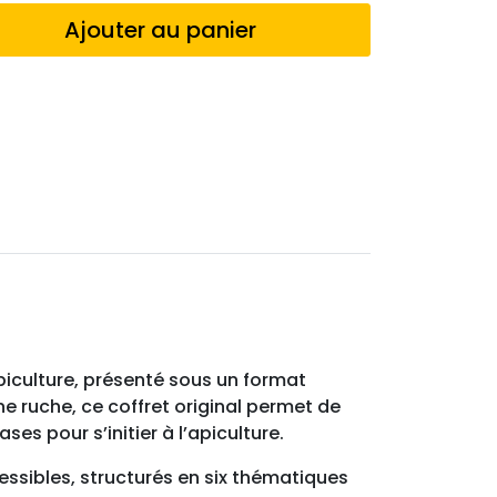
Ajouter au panier
apiculture, présenté sous un format
e ruche, ce coffret original permet de
es pour s’initier à l’apiculture.
ssibles, structurés en six thématiques