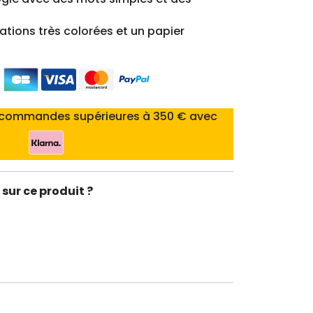
trations très colorées et un papier
 commandes supérieures à 350 € avec
sur ce produit ?