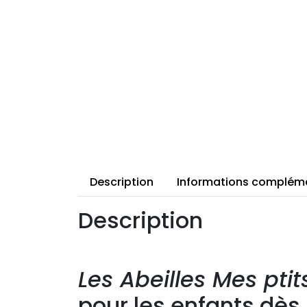
Description
Informations complém
Description
Les Abeilles Mes pti
pour les enfants dès