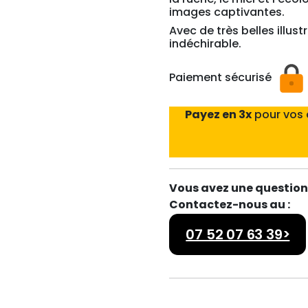
images captivantes.
Avec de très belles illus
indéchirable.
Paiement sécurisé
Payez en 3x
pour vos
Vous avez une question 
Contactez-nous au :
07 52 07 63 39>