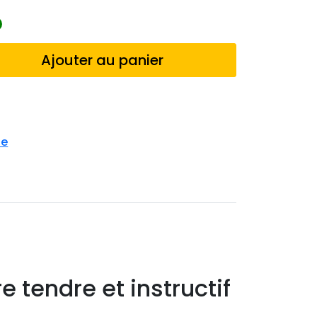
Ajouter au panier
se
e tendre et instructif