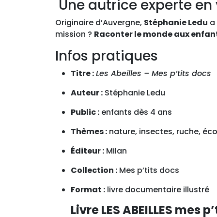
Une autrice experte en 
Originaire d’Auvergne,
Stéphanie Ledu
a 
mission ?
Raconter le monde aux enfan
Infos pratiques
Titre :
Les Abeilles – Mes p’tits docs
Auteur :
Stéphanie Ledu
Public :
enfants dès 4 ans
Thèmes :
nature, insectes, ruche, éco
Éditeur :
Milan
Collection :
Mes p’tits docs
Format :
livre documentaire illustré
Livre LES ABEILLES mes p’