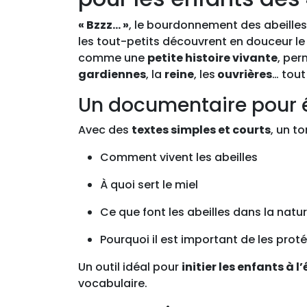
« Bzzz… »
, le bourdonnement des abeilles 
les tout-petits découvrent en douceur le 
comme une
petite histoire vivante
, per
gardiennes
, la
reine
, les
ouvrières
… tout
Un documentaire pour év
Avec des
textes simples et courts
, un t
Comment vivent les abeilles
À quoi sert le miel
Ce que font les abeilles dans la natu
Pourquoi il est important de les prot
Un outil idéal pour
initier les enfants à 
vocabulaire.