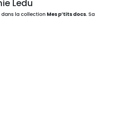
nie Ledu
 dans la collection
Mes p’tits docs
. Sa