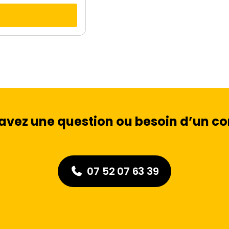
avez une question ou besoin d’un con
07 52 07 63 39