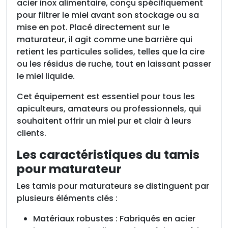
n
acier inox alimentaire, conçu spécifiquement
o
pour filtrer le miel avant son stockage ou sa
x
mise en pot. Placé directement sur le
,
maturateur, il agit comme une barrière qui
2
retient les particules solides, telles que la cire
0
ou les résidus de ruche, tout en laissant passer
0
le miel liquide.
k
Cet équipement est essentiel pour tous les
g
apiculteurs, amateurs ou professionnels, qui
souhaitent offrir un miel pur et clair à leurs
clients.
Les caractéristiques du tamis
pour maturateur
Les tamis pour maturateurs se distinguent par
plusieurs éléments clés :
Matériaux robustes : Fabriqués en acier