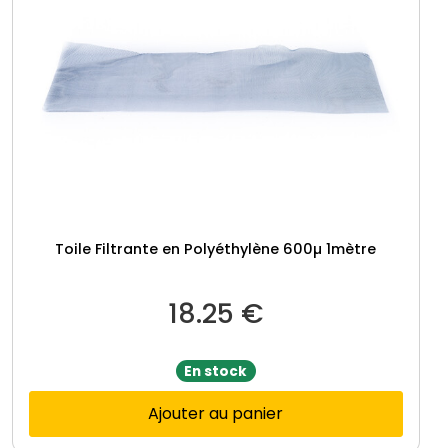
Toile Filtrante en Polyéthylène 600µ 1mètre
18.25
€
En stock
Ajouter au panier