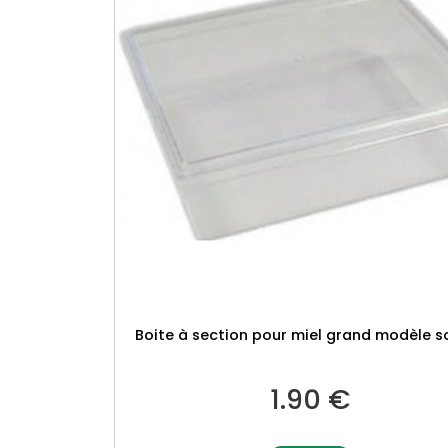
Boite à section pour miel grand modèle s
1.90
€