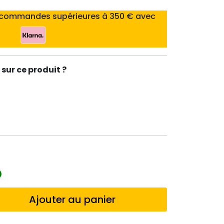
 commandes supérieures à 350 € avec
sur ce produit ?
Ajouter au panier