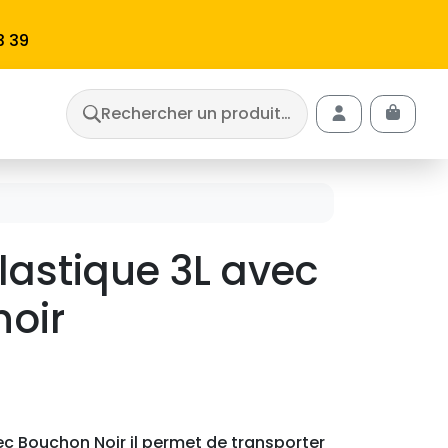
3 39
Rechercher un produit…
Cart
Account
lastique 3L avec
oir
ec Bouchon Noir il permet de transporter