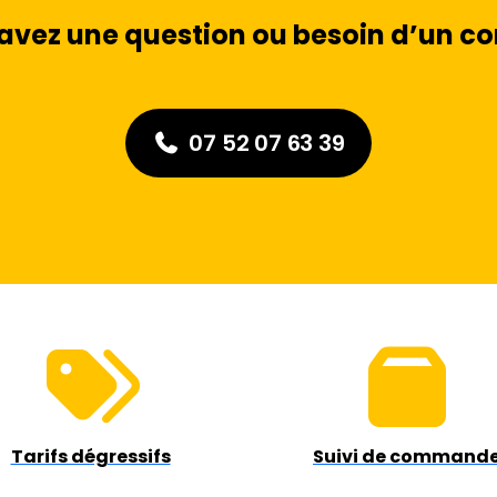
avez une question ou besoin d’un con
07 52 07 63 39
Tarifs dégressifs
Suivi de command