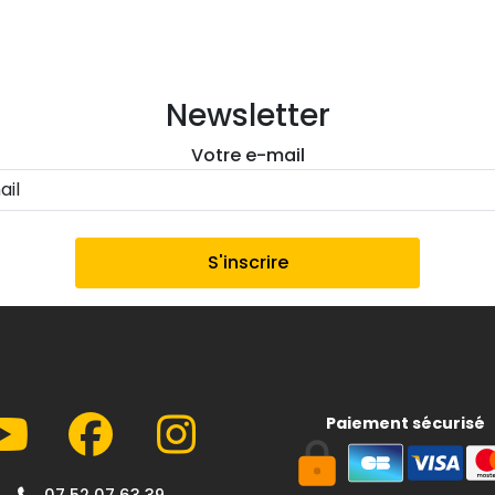
Newsletter
Votre e-mail
Paiement sécurisé
07 52 07 63 39