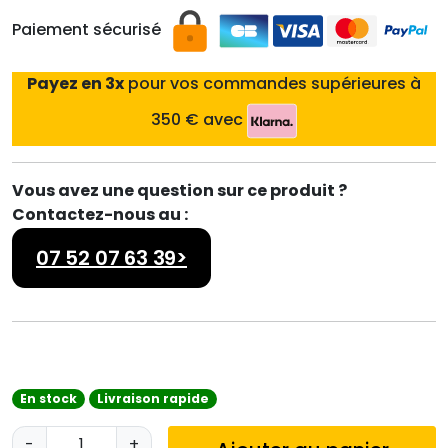
Paiement sécurisé
Payez en 3x
pour vos commandes supérieures à
350 € avec
Vous avez une question sur ce produit ?
Contactez-nous au :
07 52 07 63 39>
En stock
Livraison rapide
q
-
+