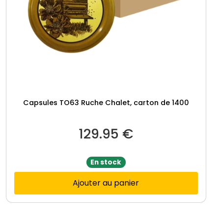
Capsules TO63 Ruche Chalet, carton de 1400
129.95
€
En stock
Ajouter au panier