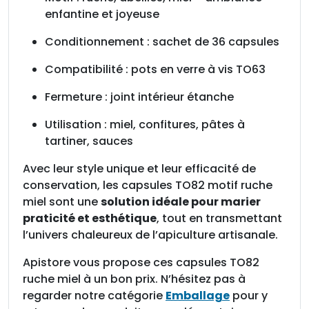
d
enfantine et joyeuse
e
3
Conditionnement : sachet de 36 capsules
6
Compatibilité : pots en verre à vis TO63
Fermeture : joint intérieur étanche
Utilisation : miel, confitures, pâtes à
tartiner, sauces
Avec leur style unique et leur efficacité de
conservation, les capsules TO82 motif ruche
miel sont une
solution idéale pour marier
praticité et esthétique
, tout en transmettant
l’univers chaleureux de l’apiculture artisanale.
Apistore vous propose ces capsules TO82
ruche miel à un bon prix. N’hésitez pas à
regarder notre catégorie
Emballage
pour y