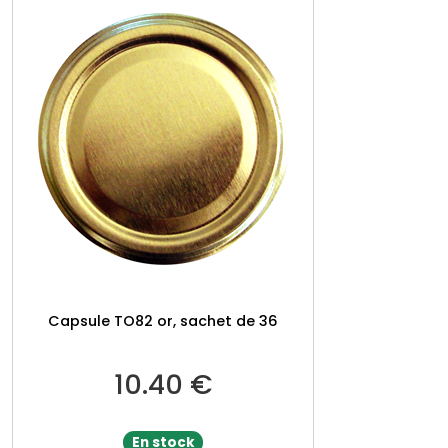
Capsule TO82 or, sachet de 36
10.40
€
En stock