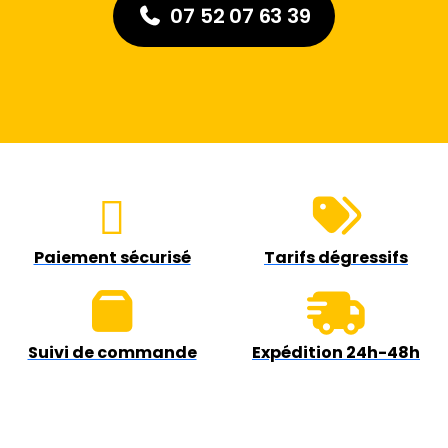
07 52 07 63 39
Paiement sécurisé
Tarifs dégressifs
Suivi de commande
Expédition 24h-48h