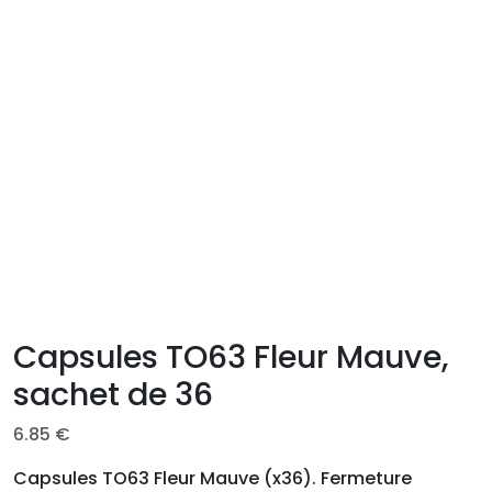
Capsules TO63 Fleur Mauve,
sachet de 36
6.85
€
Capsules TO63 Fleur Mauve (x36). Fermeture