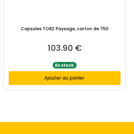
Capsules TO82 Paysage, carton de 750
103.90
€
En stock
Ajouter au panier