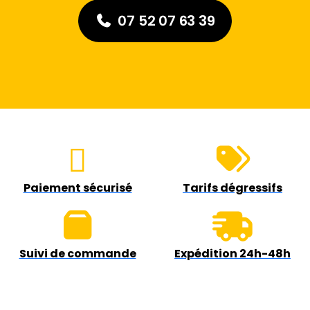
07 52 07 63 39
Paiement sécurisé
Tarifs dégressifs
Suivi de commande
Expédition 24h-48h