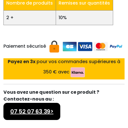
Nombre de produits
Remises sur quantités
2 +
10%
Paiement sécurisé
Payez en 3x
pour vos commandes supérieures à
350 € avec
Vous avez une question sur ce produit ?
Contactez-nous au :
07 52 07 63 39>