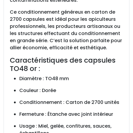
contaminations extérieures.
2
7
Ce conditionnement généreux en carton de
0
2700 capsules est idéal pour les apiculteurs
0
professionnels, les producteurs artisanaux ou
les structures effectuant du conditionnement
en grande série. C’est la solution parfaite pour
allier économie, efficacité et esthétique.
Caractéristiques des capsules
TO48 or :
Diamètre : TO48 mm
Couleur : Dorée
Conditionnement : Carton de 2700 unités
Fermeture : Étanche avec joint intérieur
Usage : Miel, gelée, confitures, sauces,