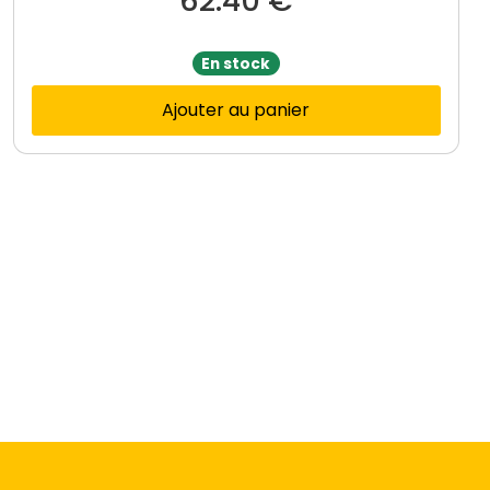
62.40
€
En stock
Ajouter au panier