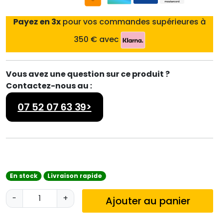
Payez en 3x
pour vos commandes supérieures à
350 € avec
Vous avez une question sur ce produit ?
Contactez-nous au :
07 52 07 63 39>
En stock
Livraison rapide
q
-
+
Ajouter au panier
u
a