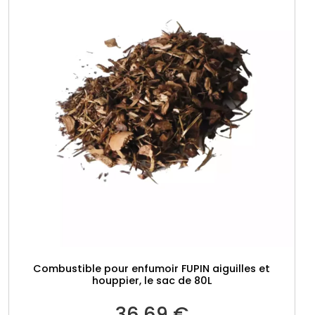
Combustible pour enfumoir FUPIN aiguilles et
houppier, le sac de 80L
36.69
€