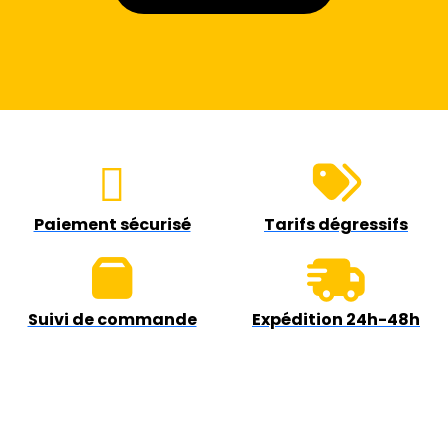
Paiement sécurisé
Tarifs dégressifs
Suivi de commande
Expédition 24h-48h