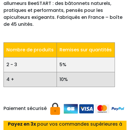
allumeurs BeeSTART : des bâtonnets naturels,
pratiques et performants, pensés pour les
apiculteurs exigeants. Fabriqués en France – boîte
de 45 unités.
Nombre de produits
Remises sur quantités
2 - 3
5%
4 +
10%
Paiement sécurisé
Payez en 3x
pour vos commandes supérieures à