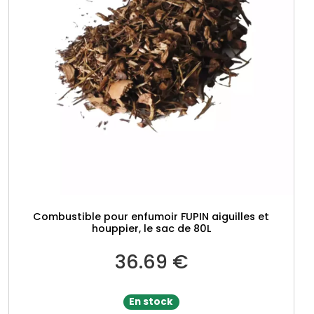
Combustible pour enfumoir FUPIN aiguilles et
houppier, le sac de 80L
36.69
€
En stock