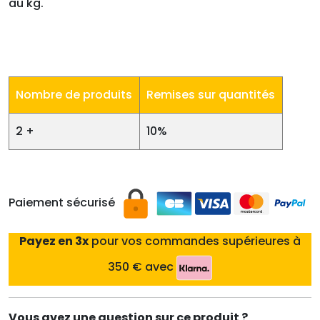
au kg.
Nombre de produits
Remises sur quantités
2 +
10%
Paiement sécurisé
Payez en 3x
pour vos commandes supérieures à
350 € avec
Vous avez une question sur ce produit ?