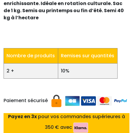
enrichissante. Idéale en rotation culturale. Sac
de 1 kg. Semis au printemps ou fin d’été. Semi 40
kg à l’hectare
Nombre de produits
Remises sur quantités
2 +
10%
Paiement sécurisé
Payez en 3x
pour vos commandes supérieures à
350 € avec