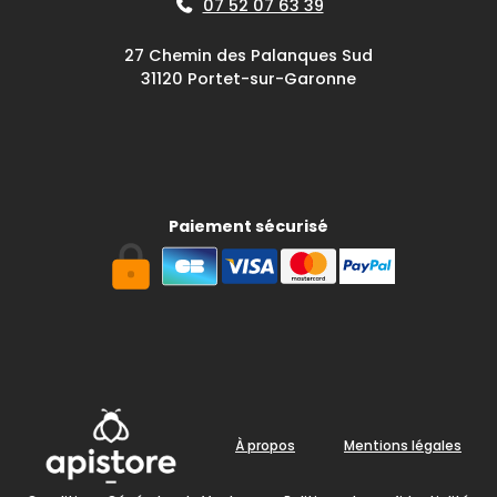
07 52 07 63 39
27 Chemin des Palanques Sud
31120 Portet-sur-Garonne
Paiement sécurisé
À propos
Mentions légales