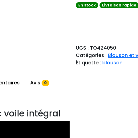
En stock
Livraison rapide
UGS :
TO424050
Catégories :
Blouson et 
Étiquette :
blouson
entaires
Avis
0
 voile intégral