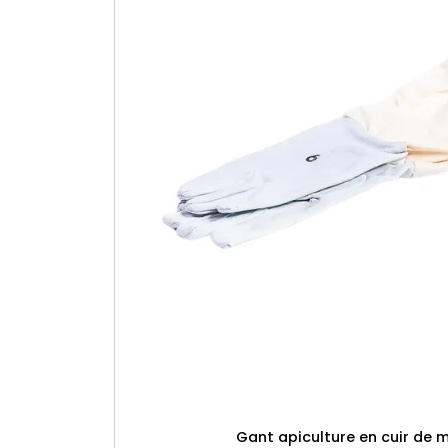
C
Gant apiculture en cuir de 