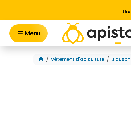
Aller au contenu
Une
Menu
Accueil
Vêtement d'apiculture
Blouson