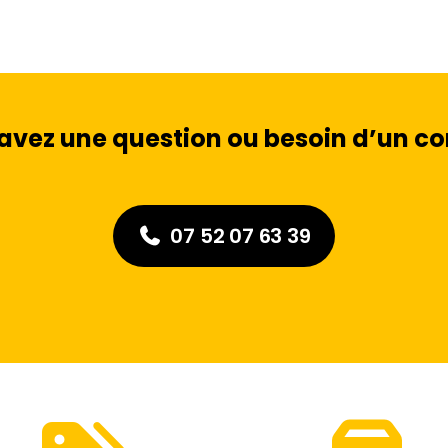
avez une question ou besoin d’un con
07 52 07 63 39