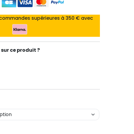
 commandes supérieures à 350 € avec
sur ce produit ?