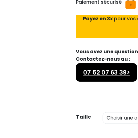
Paiement sécurisé
Payez en 3x
pour vos
Vous avez une question 
Contactez-nous au :
07 52 07 63 39>
Taille