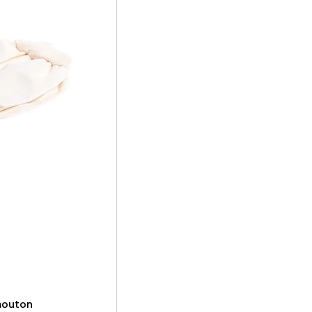
mouton