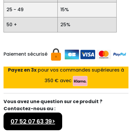
25 - 49
15%
50 +
25%
Paiement sécurisé
Payez en 3x
pour vos commandes supérieures à
350 € avec
Vous avez une question sur ce produit ?
Contactez-nous au :
07 52 07 63 39>