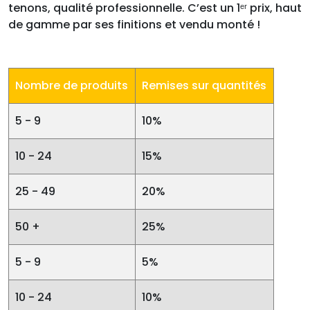
tenons, qualité professionnelle. C’est un 1ᵉʳ prix, haut
de gamme par ses finitions et vendu monté !
Nombre de produits
Remises sur quantités
5 - 9
10%
10 - 24
15%
25 - 49
20%
50 +
25%
5 - 9
5%
10 - 24
10%