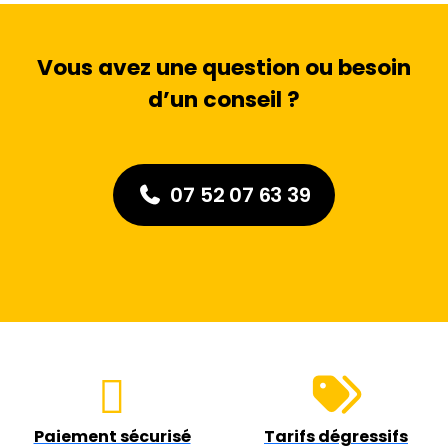
Vous avez une question ou besoin
d’un conseil ?
07 52 07 63 39
Paiement sécurisé
Tarifs dégressifs