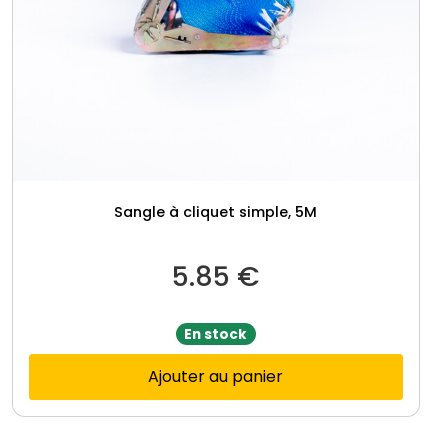
Sangle à cliquet simple, 5M
5.85
€
En stock
Ajouter au panier