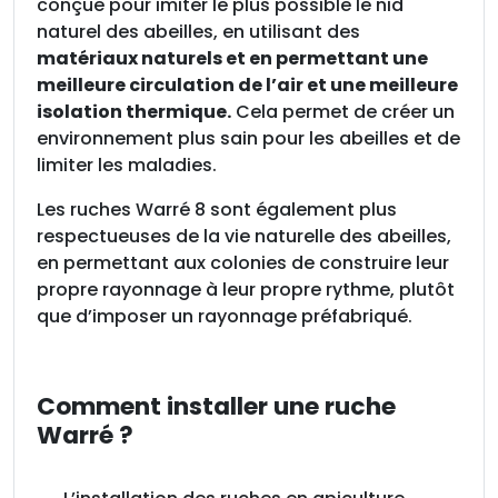
conçue pour imiter le plus possible le nid
i
naturel des abeilles, en utilisant des
t
matériaux naturels et en permettant une
i
meilleure circulation de l’air et une meilleure
m
isolation thermique.
Cela permet de créer un
e
environnement plus sain pour les abeilles et de
limiter les maladies.
Les ruches Warré 8 sont également plus
respectueuses de la vie naturelle des abeilles,
en permettant aux colonies de construire leur
propre rayonnage à leur propre rythme, plutôt
que d’imposer un rayonnage préfabriqué.
Comment installer une ruche
Warré ?