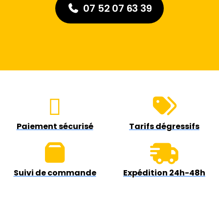
07 52 07 63 39
Paiement sécurisé
Tarifs dégressifs
Suivi de commande
Expédition 24h-48h