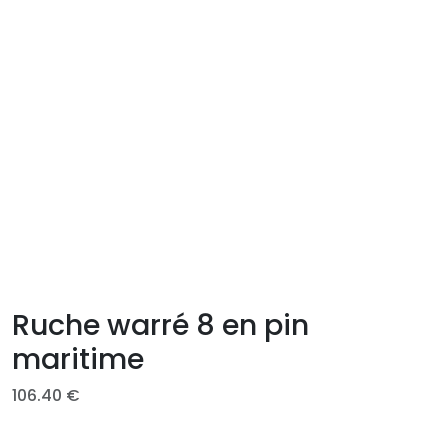
Ruche warré 8 en pin
maritime
106.40
€