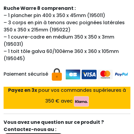
Ruche Warre 8 comprenant :
– 1 plancher pin 400 x 350 x 45mm (195011)
– 3 corps en pin à tenons avec poignées latérales
350 x 350 x 215mm (195022)
– 1 couvre-cadre en médium 350 x 350 x 3mm
(195031)
– 1 toit tôle galva 60/100ème 360 x 360 x 105mm
(195045)
Paiement sécurisé
Payez en 3x
pour vos commandes supérieures à
350 € avec
Vous avez une question sur ce produit ?
Contactez-nous au :