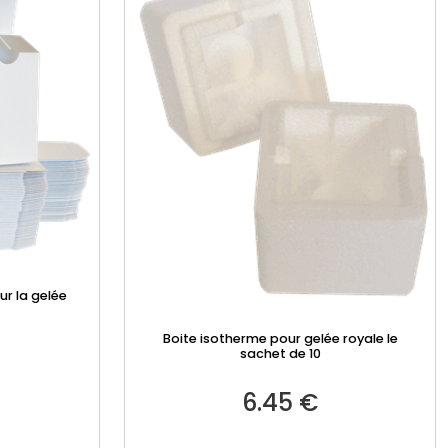
ur la gelée
Boite isotherme pour gelée royale le
sachet de 10
6.45
€