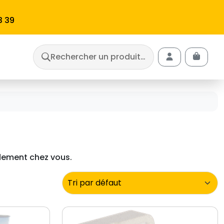
3 39
Rechercher un produit…
Cart
Account
idement chez vous.