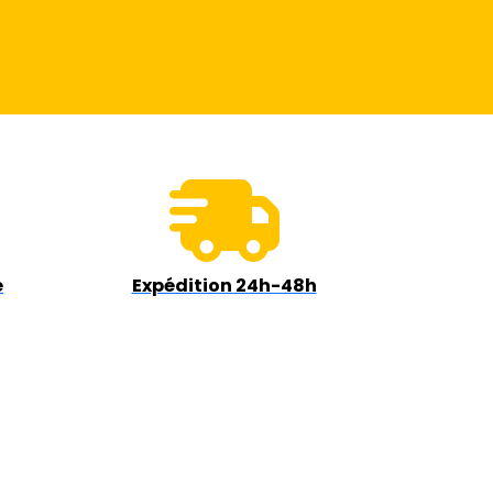
e
Expédition 24h-48h