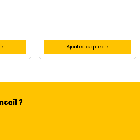
er
Ajouter au panier
seil ?