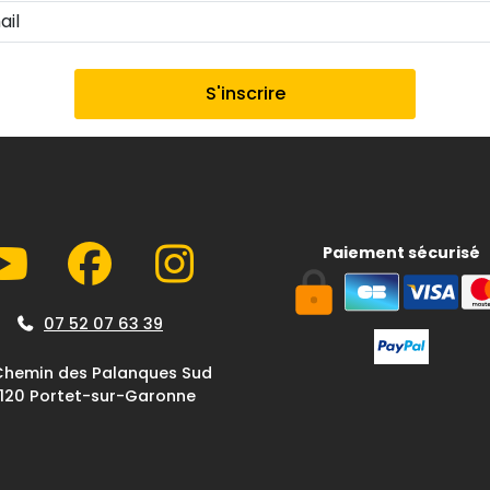
Paiement sécurisé
07 52 07 63 39
Chemin des Palanques Sud
1120 Portet-sur-Garonne