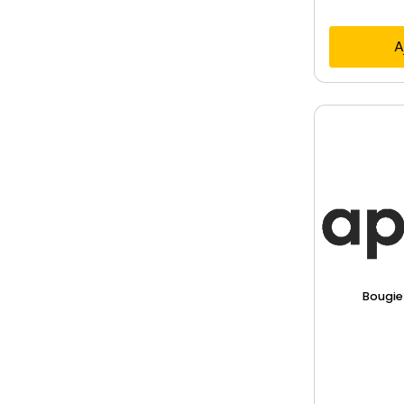
A
Bougie 