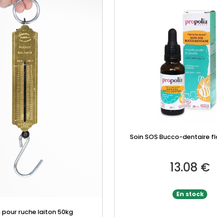
Soin SOS Bucco-dentaire fl
13.08
€
En stock
 pour ruche laiton 50kg