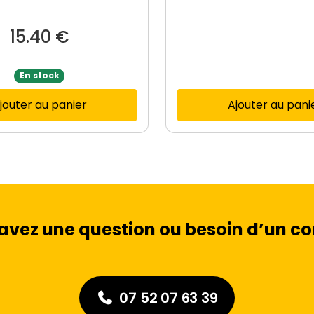
15.40
€
En stock
jouter au panier
Ajouter au pani
avez une question ou besoin d’un con
07 52 07 63 39