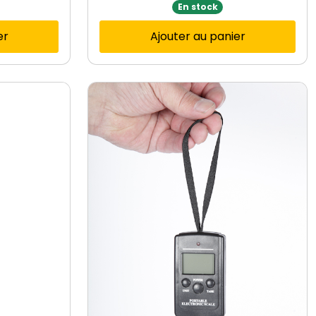
En stock
er
Ajouter au panier