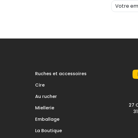
Ruches et accessoires
Cire
Au rucher
27 
Miellerie
3
Emballage
La Boutique