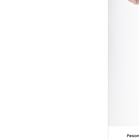
Peson