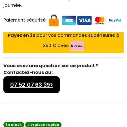
journée.
Paiement sécurisé
Payez en 3x
pour vos commandes supérieures à
350 € avec
Vous avez une question sur ce produit ?
Contactez-nous au :
07 52 07 63 39>
En stock
Livraison rapide