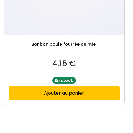
Bonbon boule fourrée au miel
4.15
€
En stock
Ajouter au panier