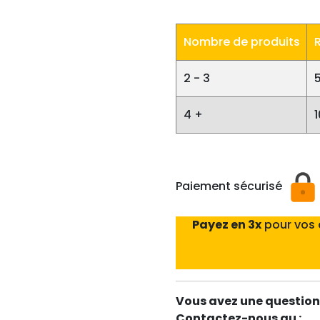
Nombre de produits
2 - 3
4 +
Paiement sécurisé
Payez en 3x
pour vos
Vous avez une question 
Contactez-nous au :