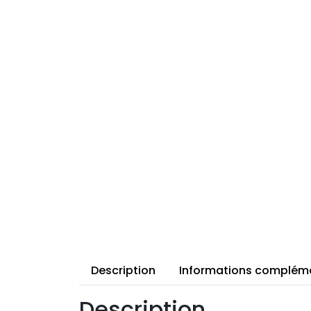
Description
Informations complém
Description