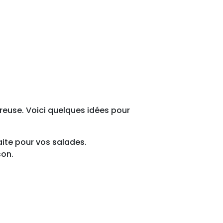
ureuse. Voici quelques idées pour
aite pour vos salades.
son.