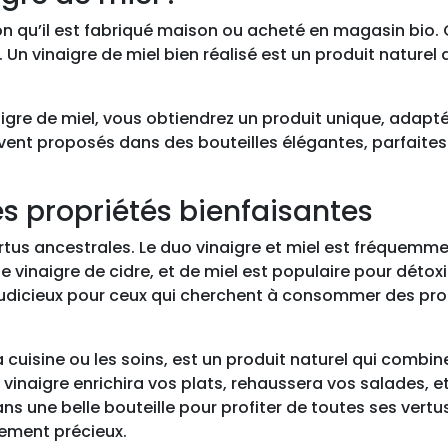
selon qu’il est fabriqué maison ou acheté en magasin bi
é. Un vinaigre de miel bien réalisé est un produit naturel
aigre de miel, vous obtiendrez un produit unique, adapté
uvent proposés dans des bouteilles élégantes, parfait
es propriétés bienfaisantes
tus ancestrales. Le duo vinaigre et miel est fréquemmen
vinaigre de cidre, et de miel est populaire pour détoxifi
 judicieux pour ceux qui cherchent à consommer des pr
r la cuisine ou les soins, est un produit naturel qui combi
vinaigre enrichira vos plats, rehaussera vos salades, et
s une belle bouteille pour profiter de toutes ses vertus.
sement précieux.