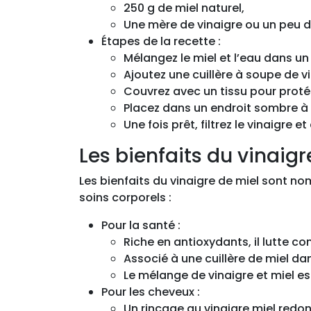
250 g de miel naturel,
Une mère de vinaigre ou un peu d
Étapes de la recette :
Mélangez le miel et l’eau dans un
Ajoutez une cuillère à soupe de v
Couvrez avec un tissu pour protég
Placez dans un endroit sombre à
Une fois prêt, filtrez le vinaigre
Les bienfaits du vinaigr
Les bienfaits du vinaigre de miel sont no
soins corporels :
Pour la santé :
Riche en antioxydants, il lutte con
Associé à une cuillère de miel dan
Le mélange de vinaigre et miel est
Pour les cheveux :
Un rinçage au vinaigre miel redonn