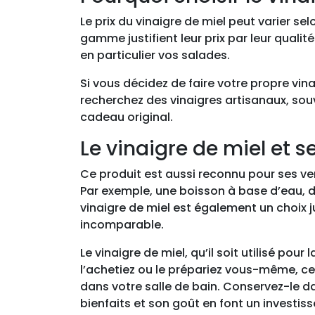
Le prix du vinaigre de miel peut varier 
gamme justifient leur prix par leur qualit
en particulier vos salades.
Si vous décidez de faire votre propre vin
recherchez des vinaigres artisanaux, so
cadeau original.
Le vinaigre de miel et s
Ce produit est aussi reconnu pour ses ver
Par exemple, une boisson à base d’eau, de 
vinaigre de miel est également un choix
incomparable.
Le vinaigre de miel, qu’il soit utilisé pou
l’achetiez ou le prépariez vous-même, ce 
dans votre salle de bain. Conservez-le dan
bienfaits et son goût en font un investis