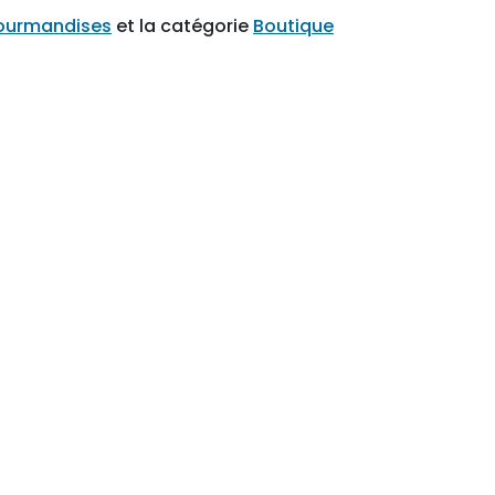
ourmandises
et la catégorie
Boutique