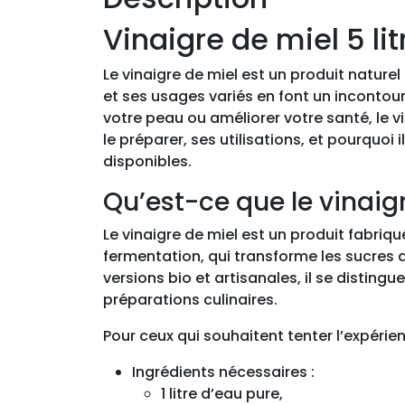
Vinaigre de miel 5 lit
Le vinaigre de miel est un produit naturel
et ses usages variés en font un incontour
votre peau ou améliorer votre santé, le 
le préparer, ses utilisations, et pourquo
disponibles.
Qu’est-ce que le vinaig
Le vinaigre de miel est un produit fabriq
fermentation, qui transforme les sucres 
versions bio et artisanales, il se distin
préparations culinaires.
Pour ceux qui souhaitent tenter l’expérien
Ingrédients nécessaires :
1 litre d’eau pure,