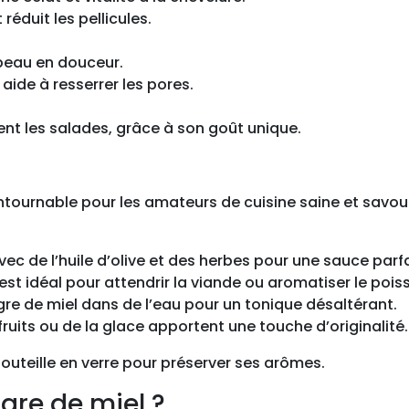
 réduit les pellicules.
a peau en douceur.
aide à resserrer les pores.
ment les salades, grâce à son goût unique.
contournable pour les amateurs de cuisine saine et savo
avec de l’huile d’olive et des herbes pour une sauce parf
est idéal pour attendrir la viande ou aromatiser le pois
aigre de miel dans de l’eau pour un tonique désaltérant.
ruits ou de la glace apportent une touche d’originalité.
outeille en verre pour préserver ses arômes.
igre de miel ?