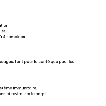
tion.
ler.
à 4 semaines.
 usages, tant pour la santé que pour les
 système immunitaire.
s et revitaliser le corps.