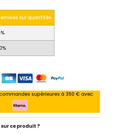
Remises sur quantités
5%
10%
 commandes supérieures à 350 € avec
sur ce produit ?