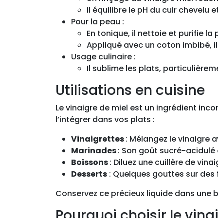
Il équilibre le pH du cuir chevelu et
Pour la peau :
En tonique, il nettoie et purifie l
Appliqué avec un coton imbibé, il 
Usage culinaire :
Il sublime les plats, particulière
Utilisations en cuisine
Le vinaigre de miel est un ingrédient in
l’intégrer dans vos plats :
Vinaigrettes
: Mélangez le vinaigre 
Marinades
: Son goût sucré-acidulé 
Boissons
: Diluez une cuillère de vin
Desserts
: Quelques gouttes sur des f
Conservez ce précieux liquide dans une b
Pourquoi choisir le vina