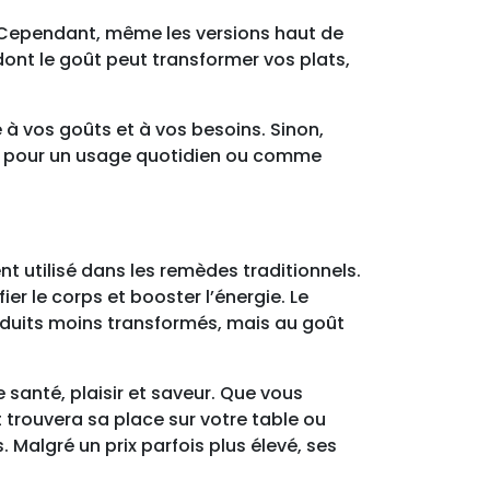
o. Cependant, même les versions haut de
 dont le goût peut transformer vos plats,
 à vos goûts et à vos besoins. Sinon,
es pour un usage quotidien ou comme
t utilisé dans les remèdes traditionnels.
er le corps et booster l’énergie. Le
oduits moins transformés, mais au goût
ne santé, plaisir et saveur. Que vous
 trouvera sa place sur votre table ou
 Malgré un prix parfois plus élevé, ses