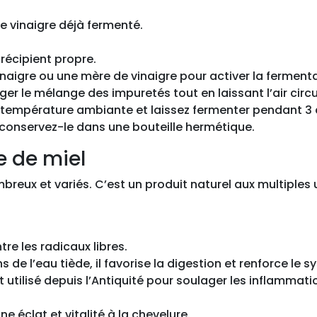
e vinaigre déjà fermenté.
 récipient propre.
inaigre ou une mère de vinaigre pour activer la fermenta
er le mélange des impuretés tout en laissant l’air circu
 température ambiante et laissez fermenter pendant 3 
 et conservez-le dans une bouteille hermétique.
e de miel
mbreux et variés. C’est un produit naturel aux multiples
tre les radicaux libres.
s de l’eau tiède, il favorise la digestion et renforce le
 utilisé depuis l’Antiquité pour soulager les inflammation
e éclat et vitalité à la chevelure.