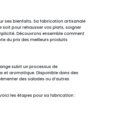
ur ses bienfaits. Sa fabrication artisanale
e soit pour rehausser vos plats, soigner
 simplicité. Découvrons ensemble comment
te du prix des meilleurs produits
mélange subit un processus de
oux et aromatique. Disponible dans des
agrémenter des salades ou d’autres
Voici les étapes pour sa fabrication :