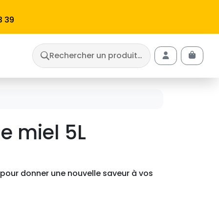
3 39
Rechercher un produit…
Cart
Account
e miel 5L
à pour donner une nouvelle saveur à vos