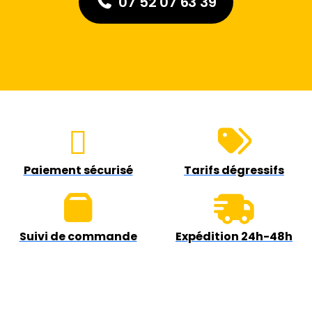
07 52 07 63 39
Paiement sécurisé
Tarifs dégressifs
Suivi de commande
Expédition 24h-48h