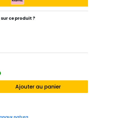
sur ce produit ?
Ajouter au panier
onaux natura