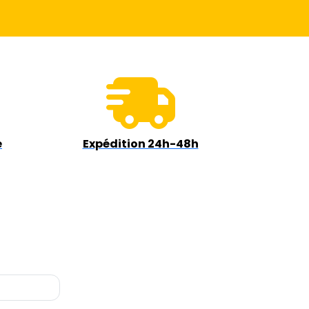
e
Expédition 24h-48h