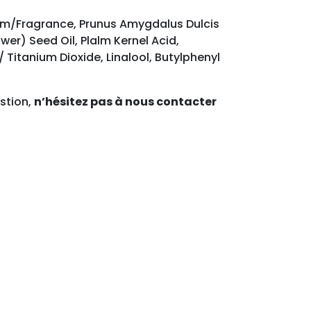
um/Fragrance, Prunus Amygdalus Dulcis
er) Seed Oil, Plalm Kernel Acid,
Titanium Dioxide, Linalool, Butylphenyl
stion,
n’hésitez pas à nous contacter