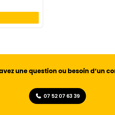
avez une question ou besoin d’un con
07 52 07 63 39