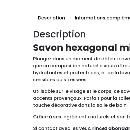
Description
Informations complém
Description
Savon hexagonal mi
Plongez dans un moment de détente avec 
que sa composition naturelle vous offre u
hydratantes et protectrices, et de la lav
sensibles ou stressées.
Utilisable sur le visage et le corps, ce 
accents provençaux. Parfait pour la toil
touche décorative dans la salle de bain.
Grâce à ses ingrédients naturels et son f
Si contact avec les yeux,
rincez abond