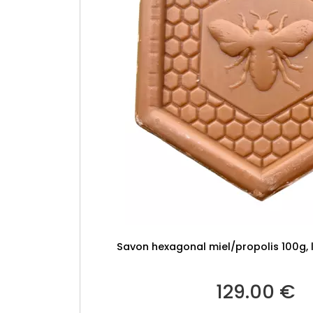
Savon hexagonal miel/propolis 100g, 
129.00
€