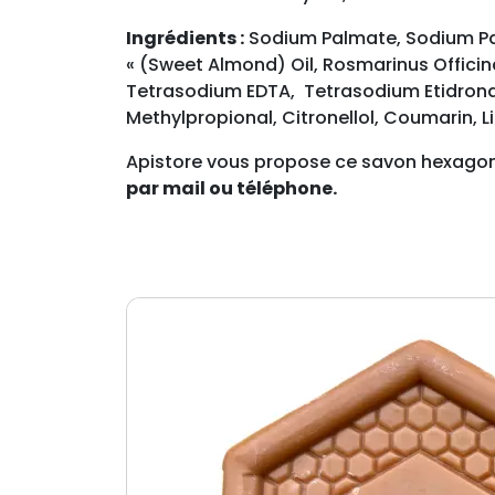
Ingrédients :
Sodium Palmate, Sodium Pal
« (Sweet Almond) Oil, Rosmarinus Officina
Tetrasodium EDTA, Tetrasodium Etidronate
Methylpropional, Citronellol, Coumarin, 
Apistore vous propose ce savon hexagona
par mail ou téléphone.