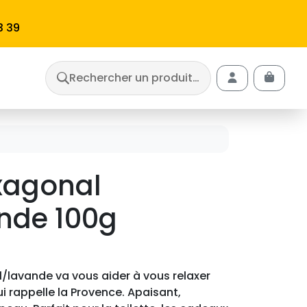
3 39
Rechercher un produit…
Cart
Account
xagonal
nde 100g
/lavande va vous aider à vous relaxer
 rappelle la Provence. Apaisant,