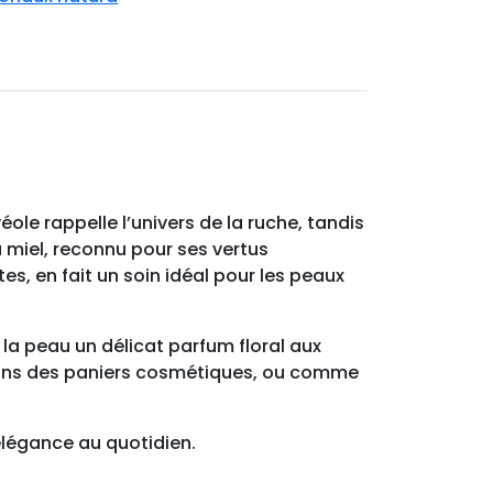
e rappelle l’univers de la ruche, tandis
 miel, reconnu pour ses vertus
es, en fait un soin idéal pour les peaux
 la peau un délicat parfum floral aux
, dans des paniers cosmétiques, ou comme
élégance au quotidien.