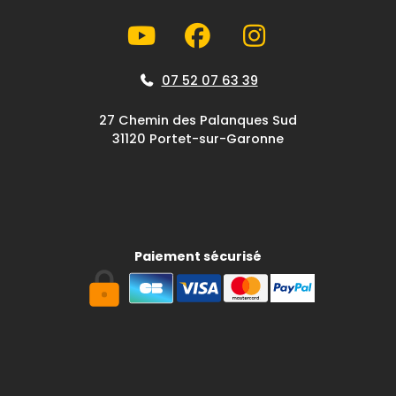
07 52 07 63 39
27 Chemin des Palanques Sud
31120 Portet-sur-Garonne
Paiement sécurisé