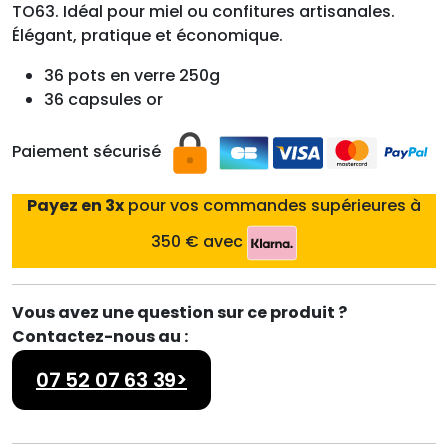
TO63. Idéal pour miel ou confitures artisanales.
Élégant, pratique et économique.
36 pots en verre 250g
36 capsules or
Paiement sécurisé
Payez en 3x
pour vos commandes supérieures à
350 € avec
Vous avez une question sur ce produit ?
Contactez-nous au :
07 52 07 63 39>