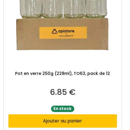
Pot en verre 250g (228ml), TO63, pack de 12
6.85
€
En stock
Ajouter au panier