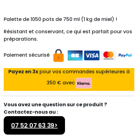
Palette de 1050 pots de 750 ml (1 kg de miel) !
Résistant et conservant, ce qui est parfait pour vos
préparations.
Paiement sécurisé
Payez en 3x
pour vos commandes supérieures à
350 € avec
Vous avez une question sur ce produit ?
Contactez-nous au :
07 52 07 63 39>