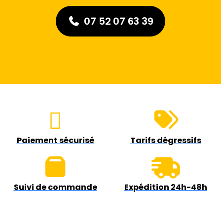
07 52 07 63 39
Paiement sécurisé
Tarifs dégressifs
Suivi de commande
Expédition 24h-48h