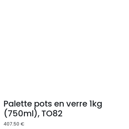
Palette pots en verre 1kg
(750ml), TO82
407.50
€