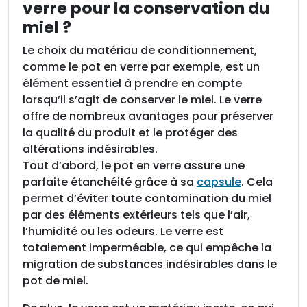
verre pour la conservation du
7
5
miel ?
0
Le choix du matériau de conditionnement,
m
comme le pot en verre par exemple, est un
l
élément essentiel à prendre en compte
)
lorsqu’il s’agit de conserver le miel. Le verre
,
offre de nombreux avantages pour préserver
T
la qualité du produit et le protéger des
O
altérations indésirables.
8
Tout d’abord, le pot en verre assure une
2
parfaite étanchéité grâce à sa
capsule
. Cela
permet d’éviter toute contamination du miel
par des éléments extérieurs tels que l’air,
l’humidité ou les odeurs. Le verre est
totalement imperméable, ce qui empêche la
migration de substances indésirables dans le
pot de miel.