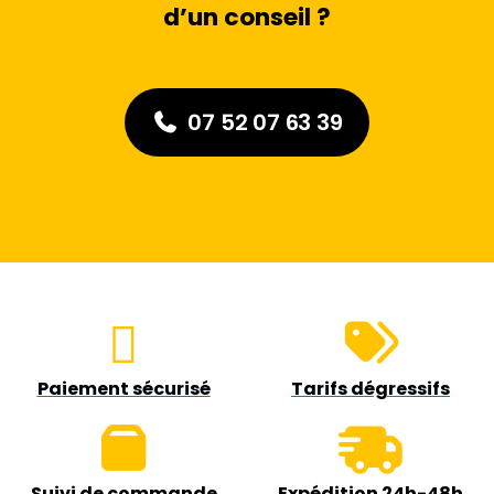
d’un conseil ?
07 52 07 63 39
Paiement sécurisé
Tarifs dégressifs
Suivi de commande
Expédition 24h-48h