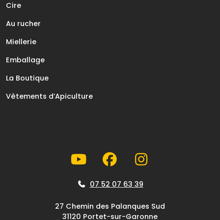
Cire
Au rucher
Miellerie
Emballage
La Boutique
Vêtements d’Apiculture
07 52 07 63 39
27 Chemin des Palanques Sud
31120 Portet-sur-Garonne