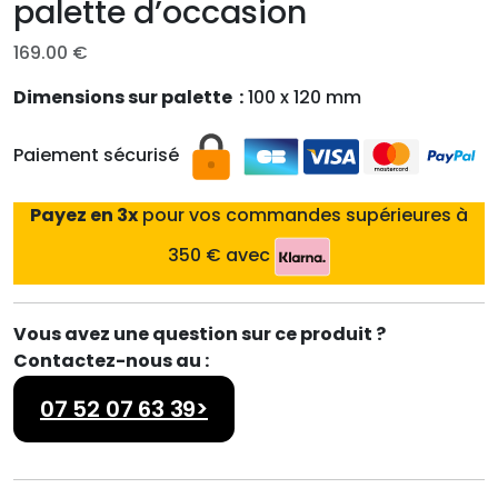
palette d’occasion
169.00
€
Dimensions sur palette :
100 x 120 mm
Paiement sécurisé
Payez en 3x
pour vos commandes supérieures à
350 € avec
Vous avez une question sur ce produit ?
Contactez-nous au :
07 52 07 63 39>