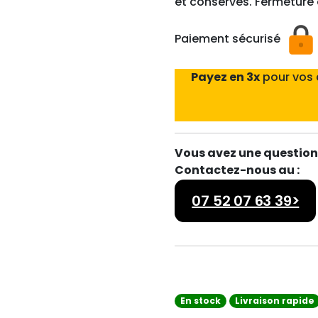
et conserves. Fermeture 
Paiement sécurisé
Payez en 3x
pour vos
Vous avez une question 
Contactez-nous au :
07 52 07 63 39>
En stock
Livraison rapide