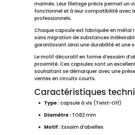
marinés. Leur filetage précis permet un v
fonctionnel et à leur compatibilité avec
professionnels.
Chaque capsule est fabriquée en métal r
sans migration de substances indésirable
garantissant ainsi une durabilité et une
Le motif décoratif en forme d’essaim d’abe
proximité. Ces capsules sont un excellent
souhaitant se démarquer avec une présentat
ventes en circuits courts.
Caractéristiques techni
Type
: capsule à vis (Twist-Off)
Diamètre
: TO82 mm
Motif
: Essaim d’abeilles