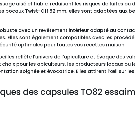
issage aisé et fiable, réduisant les risques de fuites ou
O
 les bocaux Twist-Off 82 mm, elles sont adaptées aux b
8
2
e
obuste avec un revêtement intérieur adapté au contact
s
s. Elles sont également compatibles avec les procédés 
s
 sécurité optimales pour toutes vos recettes maison.
a
illes reflète l’univers de l’apiculture et évoque des val
i
 choix pour les apiculteurs, les producteurs locaux ou 
m
ion soignée et évocatrice. Elles attirent l’œil sur les 
a
b
e
ques des capsules TO82 essaim 
i
l
l
e
s
,