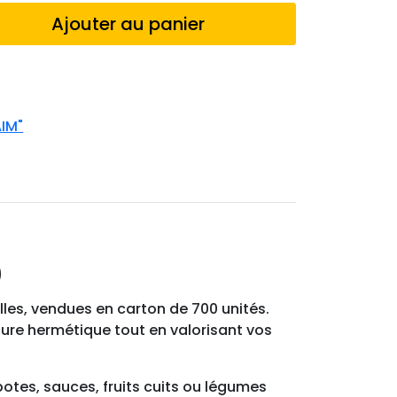
Ajouter au panier
IM"
0
les, vendues en carton de 700 unités.
re hermétique tout en valorisant vos
potes, sauces, fruits cuits ou légumes