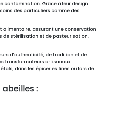
 de contamination. Grâce à leur design
esoins des particuliers comme des
 alimentaire, assurant une conservation
de stérilisation et de pasteurisation,
eurs d’authenticité, de tradition et de
les transformateurs artisanaux
étals, dans les épiceries fines ou lors de
abeilles :