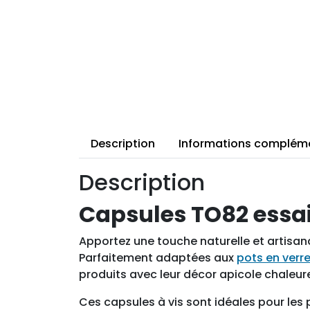
Description
Informations complém
Description
Capsules TO82 essaim
Apportez une touche naturelle et artisan
Parfaitement adaptées aux
pots en verr
produits avec leur décor apicole chaleur
Ces capsules à vis sont idéales pour les 