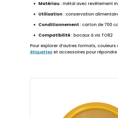
Matériau
: métal avec revêtement in
Utilisation
: conservation alimentaire
Conditionnement
: carton de 700 c
Compatibilité
: bocaux à vis TO82
Pour explorer d’autres formats, couleurs 
étiquettes
et accessoires pour répondre 