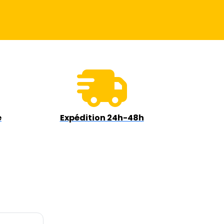
e
Expédition 24h-48h