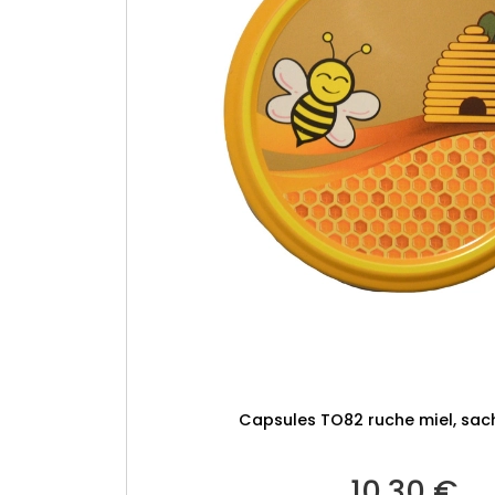
Capsules TO82 ruche miel, sac
10.30
€